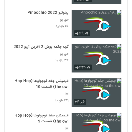
پینوکیو Pinocchio 2022
حق پو
۲۵ بازدید
۰۱:۴۹:۰۹
گربه چکمه پوش 2 آخرین آرزو 2022
حق پو
۳۴ بازدید
۰۱:۳۳:۰۷
انیمیشن جغد کوچولوها (Hop Hop
the owl) قسمت 10
M
۲۸۹ بازدید
۲۴:۰۶
انیمیشن جغد کوچولوها (Hop Hop
the owl) قسمت 9
M