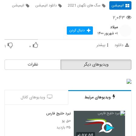
انیمیشن
سگ های نگهبان 2021
دانلود انیمیشن
انیمیشن
۲,۰۴۳
میلاد
دنبال کردن
۰۱ شهریور ۱۴۰۰
دانلود
بیشتر
۱
۰
ویدیوهای دیگر
نظرات
ویدیوهای مرتبط
ویدیوهای کانال
نبرد خلیج فارس
حق پو
۳۵ بازدید
۰۱:۵۷:۵۶