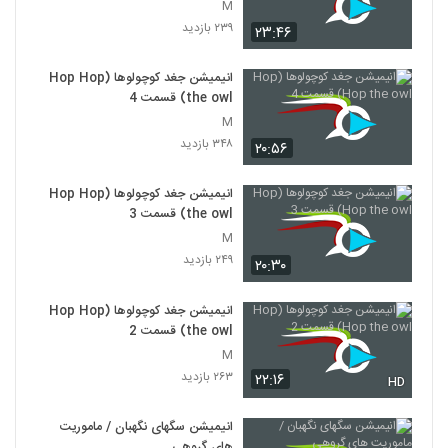
M
۲۳۹ بازدید
۲۳:۴۶
انیمیشن جغد کوچولوها (Hop Hop
the owl) قسمت 4
M
۳۴۸ بازدید
۲۰:۵۶
انیمیشن جغد کوچولوها (Hop Hop
the owl) قسمت 3
M
۲۴۹ بازدید
۲۰:۳۰
انیمیشن جغد کوچولوها (Hop Hop
the owl) قسمت 2
M
۲۶۳ بازدید
۲۲:۱۶
HD
انیمیشن سگهای نگهبان / ماموریت
های گروهی