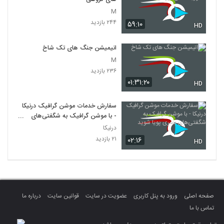
M
۲۴۴ بازدید
۵۹:۱۰
HD
انیمیشن جنگ های تک شاخ
M
۲۳۶ بازدید
۰۱:۳۱:۲۰
HD
سفارش خدمات موشن گرافیک درنیکا
- با موشن گرافیک به شگفتی‌های
بصری پویا شوید
درنیکا
۲۱ بازدید
۰۲:۱۶
HD
صفحه اصلی
ورود به پنل کاربری
عضویت در سایت
قوانین سایت
درباره ما
تماس با ما