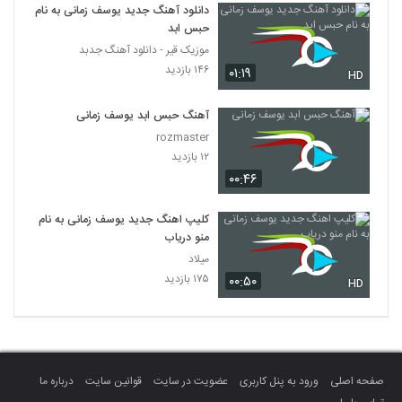
دانلود آهنگ جدید یوسف زمانی به نام
حبس ابد
موزیک قیر - دانلود آهنگ جدبد
۱۴۶ بازدید
۰۱:۱۹
HD
آهنگ حبس ابد یوسف زمانی
rozmaster
۱۲ بازدید
۰۰:۴۶
کلیپ اهنگ جدید یوسف زمانی به نام
منو دریاب
میلاد
۱۷۵ بازدید
۰۰:۵۰
HD
صفحه اصلی
ورود به پنل کاربری
عضویت در سایت
قوانین سایت
درباره ما