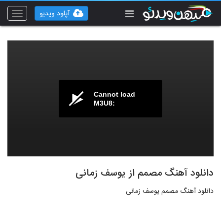
آپلود ویدیو
Toggle
vigation
Cannot load
M3U8:
دانلود آهنگ مصمم از یوسف زمانی
دانلود آهنگ مصمم یوسف زمانی