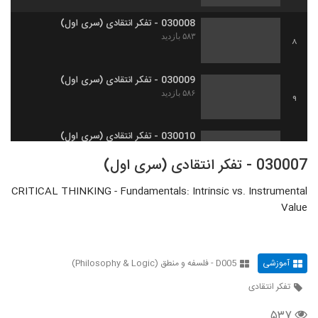
030008 - تفکر انتقادی (سری اول)
۵۸۳ بازدید
8
030009 - تفکر انتقادی (سری اول)
۵۸۶ بازدید
9
030010 - تفکر انتقادی (سری اول)
۴۸۳ بازدید
10
030007 - تفکر انتقادی (سری اول)
CRITICAL THINKING - Fundamentals: Intrinsic vs. Instrumental
030011 - تفکر انتقادی (سری اول)
Value
۵۱۲ بازدید
11
030012 - تفکر انتقادی (سری اول)
آموزشی
D005 - فلسفه و منطق (Philosophy & Logic)
۵۲۲ بازدید
12
تفکر انتقادی
030013 - تفکر انتقادی (سری اول)
۵۳۷