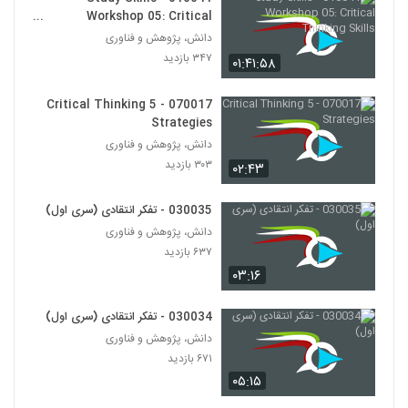
Workshop 05: Critical
030025 - تفکر انتقادی (سری اول)
Thinking Skills
دانش، پژوهش و فناوری
۴۸۸ بازدید
۳۴۷ بازدید
25
۰۱:۴۱:۵۸
070017 - 5 Critical Thinking
030026 - تفکر انتقادی (سری اول)
Strategies
۵۶۳ بازدید
26
دانش، پژوهش و فناوری
۳۰۳ بازدید
۰۲:۴۳
030027 - تفکر انتقادی (سری اول)
۵۸۹ بازدید
27
030035 - تفکر انتقادی (سری اول)
دانش، پژوهش و فناوری
030028 - تفکر انتقادی (سری اول)
۶۳۷ بازدید
۵۱۱ بازدید
۰۳:۱۶
28
030034 - تفکر انتقادی (سری اول)
030037 - نظریه انتخاب عقلانی
دانش، پژوهش و فناوری
۶۷۸ بازدید
29
۶۷۱ بازدید
۰۵:۱۵
030038 - نظریه انتخاب عقلانی