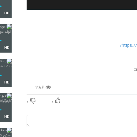
HD
https:/
HD
HD
۳۸۶
۰
۰
HD