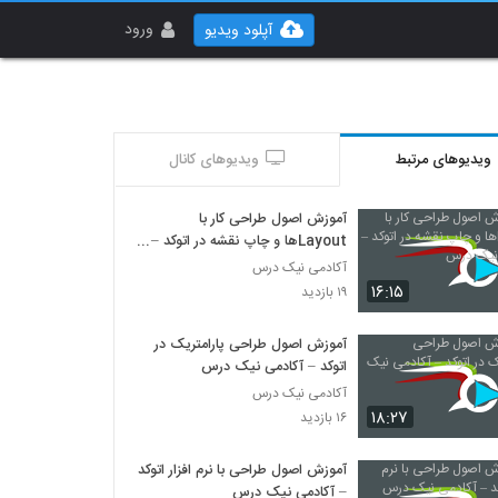
ورود
آپلود ویدیو
ویدیوهای مرتبط
ویدیوهای کانال
آموزش اصول طراحی کار با
Layoutها و چاپ نقشه در اتوکد –
آکادمی نیک درس
آکادمی نیک درس
۱۶:۱۵
۱۹ بازدید
آموزش اصول طراحی پارامتریک در
اتوکد – آکادمی نیک درس
آکادمی نیک درس
۱۸:۲۷
۱۶ بازدید
آموزش اصول طراحی با نرم افزار اتوکد
– آکادمی نیک درس