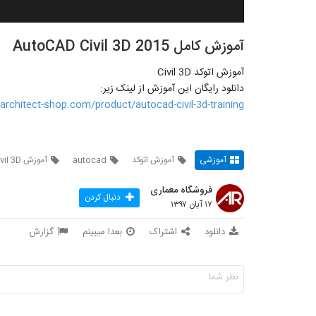
آموزش کامل AutoCAD Civil 3D 2015
آموزش اتوکد Civil 3D
دانلود رایگان این آموزش از لینک زیر:
/architect-shop.com/product/autocad-civil-3d-training/
آموزشی
آموزش اتوکد
autocad
آموزش Civil 3D
فروشگاه معماری
دنبال کردن
۱۷ آبان ۱۳۹۷
دانلود
اشتراک
بعدا میبینم
گزارش