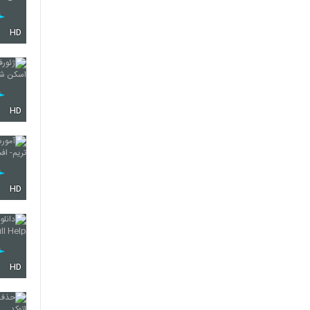
HD
HD
HD
HD