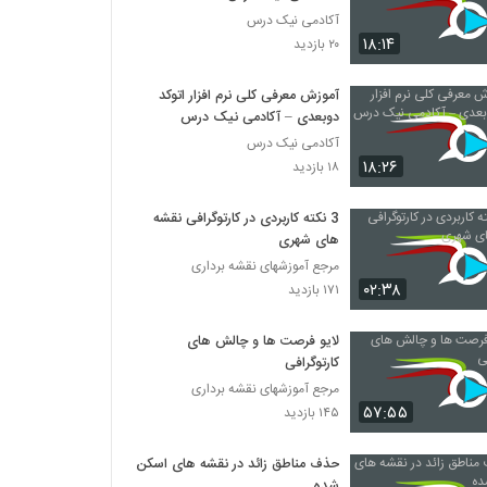
آکادمی نیک درس
۱۸:۱۴
۲۰ بازدید
آموزش معرفی کلی نرم افزار اتوکد
دوبعدی – آکادمی نیک درس
آکادمی نیک درس
۱۸:۲۶
۱۸ بازدید
3 نکته کاربردی در کارتوگرافی نقشه
های شهری
مرجع آموزشهای نقشه برداری
۰۲:۳۸
۱۷۱ بازدید
لایو فرصت ها و چالش های
کارتوگرافی
مرجع آموزشهای نقشه برداری
۵۷:۵۵
۱۴۵ بازدید
حذف مناطق زائد در نقشه های اسکن
شده