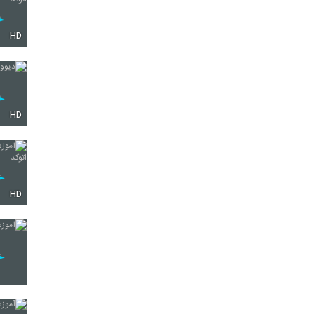
HD
HD
HD