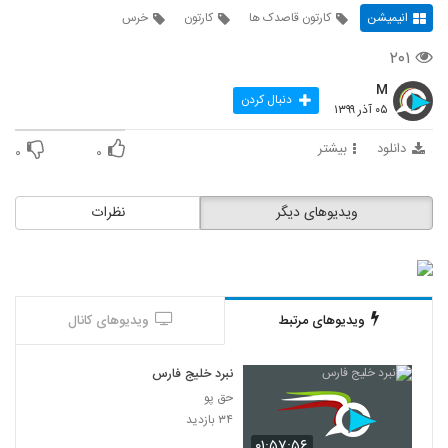
انیمیشن
کارتون قاصدک ها
کارتون
خرس
۲۰۱
M
دنبال کردن
۰۵ آذر ۱۳۹۹
دانلود
بیشتر
۰
۰
ویدیوهای دیگر
نظرات
ویدیوهای مرتبط
ویدیوهای کانال
نبرد خلیج فارس
حق پو
۳۴ بازدید
۰۱:۵۷:۵۶