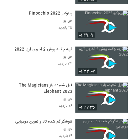
پینوکیو Pinocchio 2022
حق پو
۲۵ بازدید
۰۱:۴۹:۰۹
گربه چکمه پوش 2 آخرین آرزو 2022
حق پو
۳۴ بازدید
۰۱:۳۳:۰۷
فیل شعبده باز The Magicians
Elephant 2023
حق پو
۲۶ بازدید
۰۱:۳۲:۳۶
کاوشگر گم شده تاد و نفرین مومیایی
حق پو
۲۹ بازدید