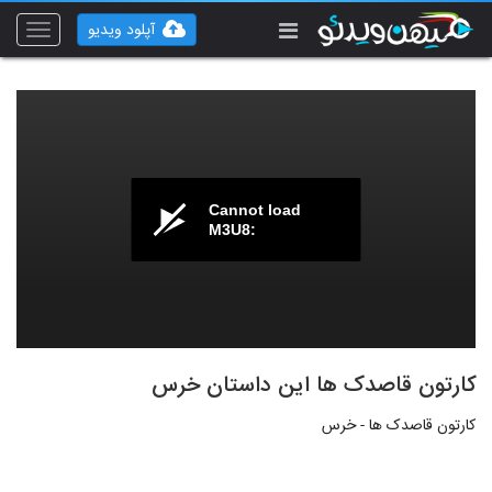
آپلود ویدیو
Toggle
vigation
Cannot load
M3U8:
کارتون قاصدک ها این داستان خرس
کارتون قاصدک ها - خرس