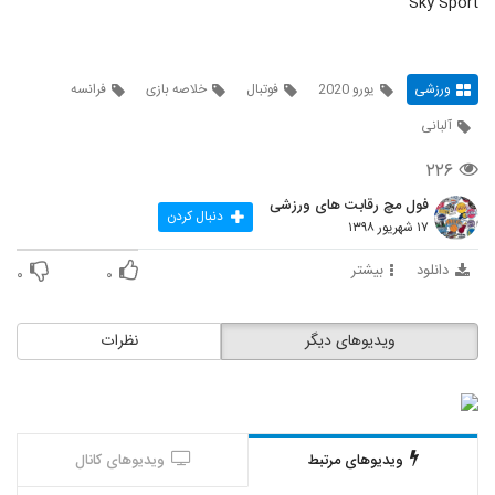
Sky Sport
ورزشی
یورو 2020
فوتبال
خلاصه بازی
فرانسه
آلبانی
۲۲۶
فول مچ رقابت های ورزشی
دنبال کردن
۱۷ شهریور ۱۳۹۸
دانلود
بیشتر
۰
۰
ویدیوهای دیگر
نظرات
ویدیوهای مرتبط
ویدیوهای کانال