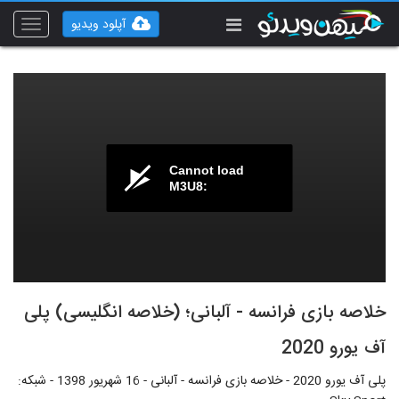
آپلود ویدیو
Toggle
vigation
Cannot load
M3U8:
خلاصه بازی فرانسه - آلبانی؛ (خلاصه انگلیسی) پلی
آف یورو 2020
پلی آف یورو 2020 - خلاصه بازی فرانسه - آلبانی - 16 شهریور 1398 - شبکه: