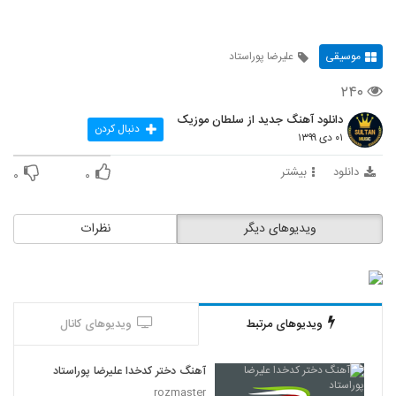
موسیقی
علیرضا پوراستاد
۲۴۰
دانلود آهنگ جدید از سلطان موزیک
دنبال کردن
۰۱ دی ۱۳۹۹
دانلود
بیشتر
۰
۰
ویدیوهای دیگر
نظرات
ویدیوهای مرتبط
ویدیوهای کانال
آهنگ دختر کدخدا علیرضا پوراستاد
rozmaster