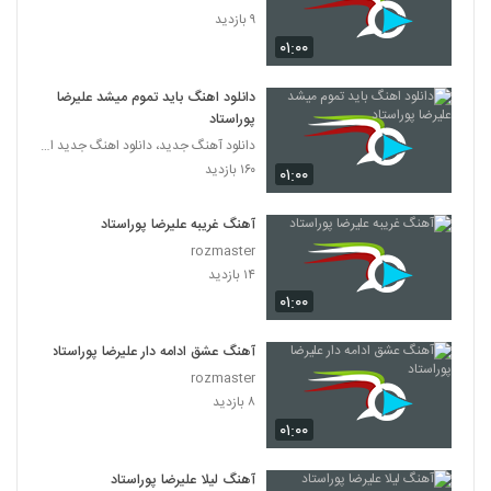
۹ بازدید
۰۱:۰۰
دانلود اهنگ باید تموم میشد علیرضا
پوراستاد
دانلود آهنگ جدید، دانلود اهنگ جدید ایرانی
۱۶۰ بازدید
۰۱:۰۰
آهنگ غریبه علیرضا پوراستاد
rozmaster
۱۴ بازدید
۰۱:۰۰
آهنگ عشق ادامه دار علیرضا پوراستاد
rozmaster
۸ بازدید
۰۱:۰۰
آهنگ لیلا علیرضا پوراستاد