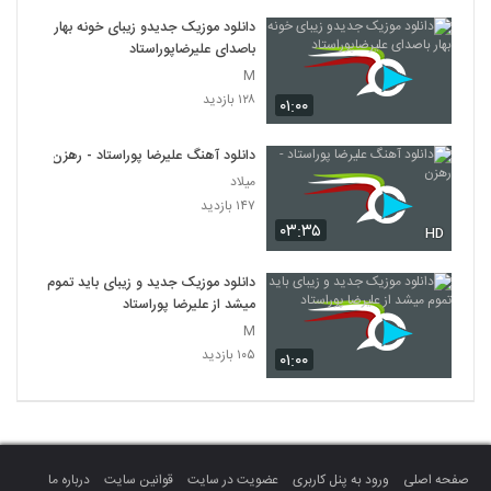
دانلود موزیک جدیدو زیبای خونه بهار
باصدای علیرضاپوراستاد
M
۱۲۸ بازدید
۰۱:۰۰
دانلود آهنگ علیرضا پوراستاد - رهزن
میلاد
۱۴۷ بازدید
۰۳:۳۵
HD
دانلود موزیک جدید و زیبای باید تموم
میشد از علیرضا پوراستاد
M
۱۰۵ بازدید
۰۱:۰۰
صفحه اصلی
ورود به پنل کاربری
عضویت در سایت
قوانین سایت
درباره ما