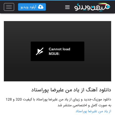
آپلود ویدیو
Toggle
vigation
Cannot load
M3U8:
دانلود آهنگ از یاد من علیرضا پوراستاد
دانلود موزیک جدید و زیبای از یاد من علیرضا پوراستاد با کیفیت 320 و 128
به صورت کامل و اختصاصی منتشر شد
از یاد من علیرضا پوراستاد