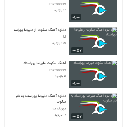
rozmaster
۱۲ بازدید
۰۱:۰۰
دانلود آهنگ سکوت از علیرضا پوراستاد
M
۱۰۵ بازدید
۰۰:۵۷
آهنگ سکوت علیرضا پوراستاد
rozmaster
۱۱ بازدید
۰۱:۰۰
دانلود آهنگ علیرضا پوراستاد به نام
سکوت
موزیک من
۱۰ بازدید
۰۰:۵۷