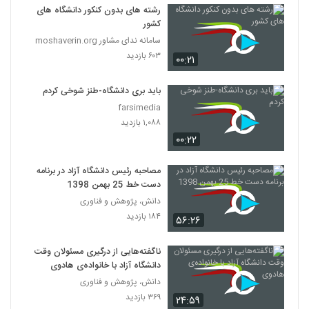
رشته های بدون کنکور دانشگاه های
کشور
سامانه ندای مشاور moshaverin.org
۶۰۳ بازدید
۰۰:۲۱
باید بری دانشگاه-طنز شوخی کردم
farsimedia
۱,۰۸۸ بازدید
۰۰:۲۲
مصاحبه رئیس دانشگاه آزاد در برنامه
دست خط 25 بهمن 1398
دانش، پژوهش و فناوری
۱۸۴ بازدید
۵۶:۲۶
ناگفته‌هایی از درگیری مسئولان وقت
دانشگاه آزاد با خانواده‌ی هادوی
دانش، پژوهش و فناوری
۳۶۹ بازدید
۲۴:۵۹