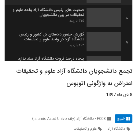
صحبت های رئیس دانشگاه آزاد واحد علوم و
تحقیقات در بین دانشجویان
8
۳۱۵ بازدید
گزارش حضور دادستان کل کشور و رئیس
دانشگاه آزاد در واحد علوم و تحقیقات
9
۲۶۲ بازدید
پنجاه درصد ثروت دانشگاه آزاد سند ندارد
۲۶۹ بازدید
10
تجمع دانشجویان دانشگاه آزاد علوم و تحقیقات
اعتراض به واژگونی اتوبوس
رابطه دانشگاه آزاد و وزارت علوم و قانون
۲۸۱ بازدید
11
8 دی ماه 1397
صحبت های حمید میرزاده درباره برکناری اش
۲۵۴ بازدید
12
خبری
F008 - دانشگاه آزاد (Islamic Azad University)
دانشگاه آزاد
علوم و تحقیقات
تحقیق و تفحص مجلس از دانشگاه آزاد بخش
1