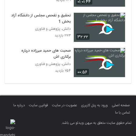
۲۶۹ بازدید
۰۱:۰۱:۴۴
تحقیق و تفحص مجلس از دانشگاه آزاد
بخش 1
دانش، پژوهش و فناوری
۲۷۳ بازدید
۳۲:۲۲
صحبت های حمید میرزاده درباره
برکناری اش
دانش، پژوهش و فناوری
۲۵۴ بازدید
۰۰:۵۶
صفحه اصلی
ورود به پنل کاربری
عضویت در سایت
قوانین سایت
درباره ما
تماس با ما
تمام حقوق سایت متعلق به میهن ویدئو می باشد.