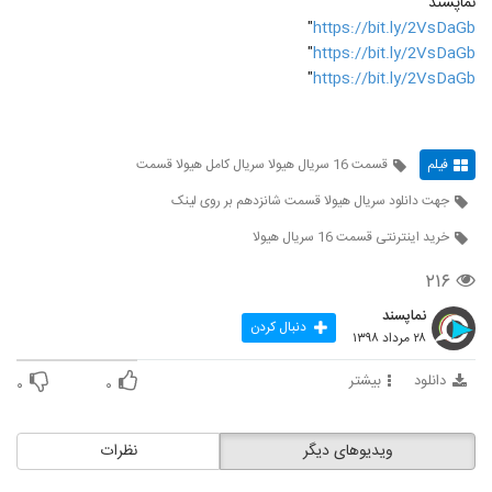
نماپسند
"
https://bit.ly/2VsDaGb
"
https://bit.ly/2VsDaGb
"
https://bit.ly/2VsDaGb
فیلم
قسمت 16 سریال هیولا سریال کامل هیولا قسمت
جهت دانلود سریال هیولا قسمت شانزدهم بر روی لینک
خرید اینترنتی قسمت 16 سریال هیولا
۲۱۶
نماپسند
دنبال کردن
۲۸ مرداد ۱۳۹۸
دانلود
بیشتر
۰
۰
ویدیوهای دیگر
نظرات