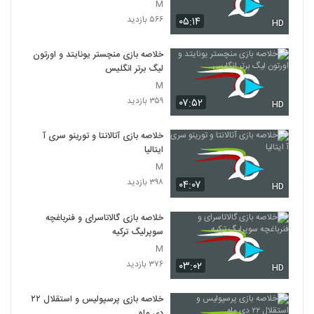
M
۵۶۶ بازدید
۰۵:۱۴
HD
خلاصه بازی منچستر یونایتد و اورتون
لیگ برتر انگلیس
M
۳۵۹ بازدید
۰۷:۵۲
HD
خلاصه بازی آتالانتا و تورینو سری آ
ایتالیا
M
۳۹۸ بازدید
۰۴:۰۷
HD
خلاصه بازی گالاتاسرای و فنرباغچه
سوپرلیگ ترکیه
M
۳۷۶ بازدید
۰۳:۰۲
HD
خلاصه بازی پرسپولیس و استقلال ۲۲
دی ماه