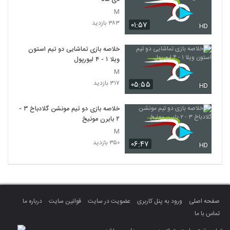
M
۳۸۳ بازدید
۰۱:۵۷
HD
خلاصه بازی تماشایی دو تیم استون
ویلا ۱ - ۴ لیورپول
M
۳۱۷ بازدید
۰۵:۵۵
HD
خلاصه بازی دو تیم مونشن گلادباخ ۳ -
۲ بایرن مونیخ
M
۳۵۰ بازدید
۰۶:۴۷
HD
صفحه اصلی
ورود به پنل کاربری
عضویت در سایت
قوانین سایت
درباره ما
تماس با ما