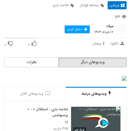
ورزشی
مسابقه فوتبال
خلاصه بازی
۷۳
میلاد
دنبال کردن
۱۲ خرداد ۱۴۰۳
دانلود
بیشتر
۰
۰
ویدیوهای دیگر
نظرات
ویدیوهای مرتبط
ویدیوهای کانال
خلاصه بازی ؛ استقلال ۰ - ۰
پرسپولیس
M
۴۶۵ بازدید
۰۲:۵۸