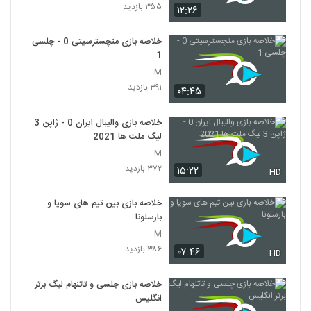
۳۵۵ بازدید
۱۲:۲۶
خلاصه بازی منچسترسیتی 0 - چلسی
1
M
۳۹۱ بازدید
۰۴:۴۵
خلاصه بازی والیبال ایران 0 - ژاپن 3
لیگ ملت ها 2021
M
۳۷۲ بازدید
۱۵:۲۲
HD
خلاصه بازی بین تیم های سویا و
بارسلونا
M
۳۸۶ بازدید
۰۷:۴۶
HD
خلاصه بازی چلسی و تاتنهام لیگ برتر
انگلیس