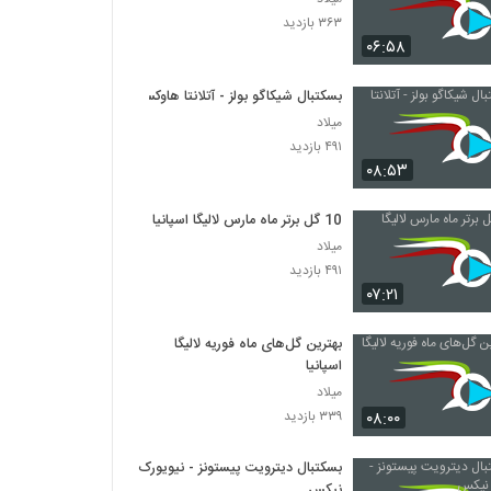
۳۶۳ بازدید
۰۶:۵۸
بسکتبال شیکاگو بولز - آتلانتا هاوکس
میلاد
۴۹۱ بازدید
۰۸:۵۳
10 گل برتر ماه مارس لالیگا اسپانیا
میلاد
۴۹۱ بازدید
۰۷:۲۱
بهترین گل‌های ماه فوریه لالیگا
اسپانیا
میلاد
۰۸:۰۰
۳۳۹ بازدید
بسکتبال دیترویت پیستونز - نیویورک
نیکس