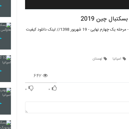
کتبال چین 2019
جام جهانی بسکتبال چین 2019 - فول گیم بازی اسپانیا - لهستان - مرحله یک چهارم نهایی - 19 شهریور 1398// لینک دانلود کیفیت
اسپانیا
لهستان
۶۴۲
۰
۰