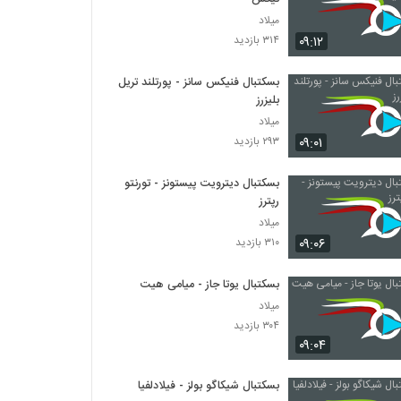
میلاد
۰۹:۱۲
۳۱۴ بازدید
بسکتبال فنیکس سانز - پورتلند تریل
بلیزرز
میلاد
۰۹:۰۱
۲۹۳ بازدید
بسکتبال دیترویت پیستونز - تورنتو
رپترز
میلاد
۰۹:۰۶
۳۱۰ بازدید
بسکتبال یوتا جاز - میامی هیت
میلاد
۳۰۴ بازدید
۰۹:۰۴
بسکتبال شیکاگو بولز - فیلادلفیا