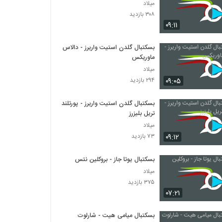
میلاد
۳۰۸ بازدید
۰۹:۱۱
بسکتبال گلدن استیت واریرز - دالاس
ماوریکس
میلاد
۰۹:۰۵
۲۹۴ بازدید
بسکتبال گلدن استیت واریرز - پورتلند
تریل بلیزرز
میلاد
۰۹:۱۲
۷۳ بازدید
بسکتبال یوتا جاز - بروکلین نتس
میلاد
۳۷۵ بازدید
۰۷:۲۱
بسکتبال میامی هیت - شارلوت