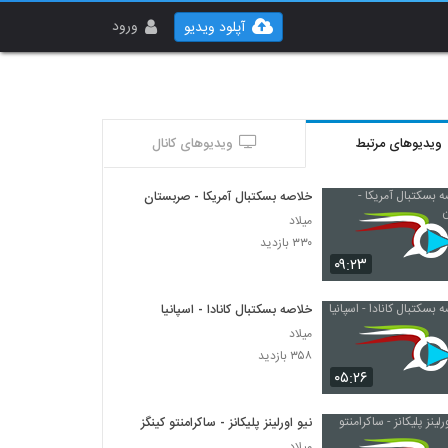
ورود
آپلود ویدیو
ویدیوهای مرتبط
ویدیوهای کانال
خلاصه بسکتبال آمریکا - صربستان
میلاد
۳۳۰ بازدید
۰۹:۲۳
خلاصه بسکتبال کانادا - اسپانیا
میلاد
۳۵۸ بازدید
۰۵:۲۶
نیو اورلینز پلیکانز - ساکرامنتو کینگز
میلاد