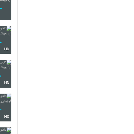
HD
HD
HD