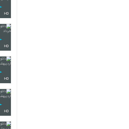
HD
HD
HD
HD