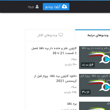
ورود
آپلود ویدیو
ویدیوهای مرتبط
ویدیوهای کانال
کارتون طنز و خنده دار بره ناقلا فصل
1 قسمت 21 تا 30
میلاد
۰۱:۰۰:۵۴
۲۸۰ بازدید
دانلود کارتون بره ناقلا: پرواز قبل از
کریسمس 2021
میلاد
۳۰:۱۲
۲۷۵ بازدید
بره ناقلا
صادق داروبرد