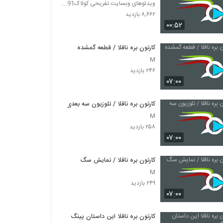
ویدئوهای وبسایت تفریحی کولاک91.آی آر|koolak91.ir
۸,۶۶۲ بازدید
۰۰:۵۲
کارتون بره ناقلا / قطعه گمشده
M
۲۴۶ بازدید
۰۷:۰۰
کارتون بره ناقلا / تلوزیون سه بعدی
M
۲۵۸ بازدید
۰۷:۰۰
کارتون بره ناقلا / نمایش سگ
M
۲۴۹ بازدید
۰۷:۰۰
کارتون بره ناقلا این داستان پینگ