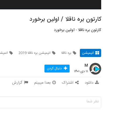
کارتون بره ناقلا / اولین برخورد
کارتون بره ناقلا - اولین برخورد
انیمیشن
بره ناقلا
انیمیشن بره ناقلا 2019
انمیشی
M
دنبال کردن
۱۱ دی ۱۴۰۱
دانلود
اشتراک
بعدا میبینم
گزارش