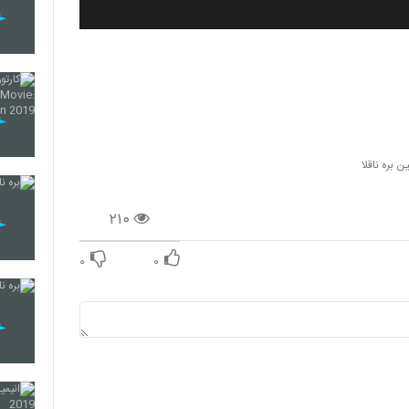
ن بره ناقلا
۲۱۰
۰
۰