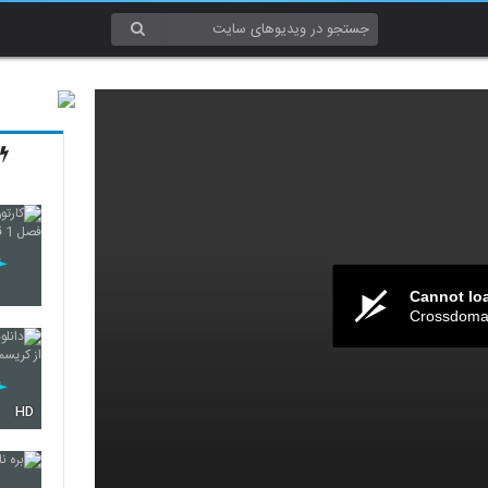
Cannot lo
Crossdomai
HD