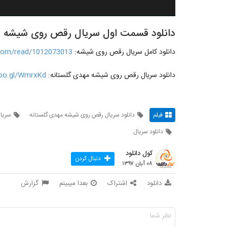
دانلود قسمت اول سریال رقص روی شیشه
دانلود کامل سریال رقص روی شیشه:
.com/read/1012073013
دانلود سریال رقص روی شیشه مهدی گلستانه:
goo.gl/WmrxKd
فیلم
دانلود سریال رقص روی شیشه مهدی گلستانه
سریا
دانلود سریال
کول دانلود
دنبال کردن
۰۸ آبان ۱۳۹۷
دانلود
اشتراک
بعدا میبینم
گزارش