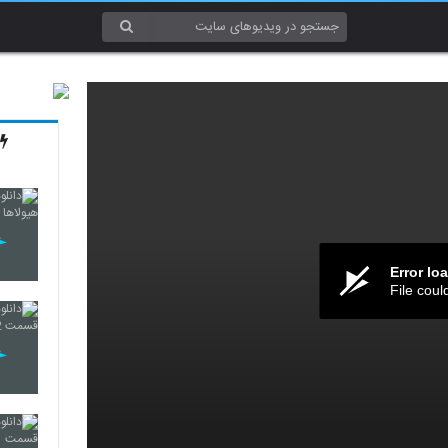
Error lo
File coul