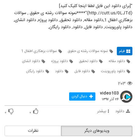
"[برای دانلود این فایل لطفا اینجا کلیک کنید]
(http://cutt.us/0LJTd)"****نمونه سوالات رشته ی حقوق , سوالات
بزهكاري اطفال 1,دانلود مقاله, دانلود تحقیق, دانلود پروژه, دانلود انشای,
دانلود پاورپوینت, دانلود فایل, دانلود, دانلود رایگان,
فیلم
نمونه سوالات رشته ی حقوق
سوالات بزهكاري اطفال 1
دانلود مقاله
دانلود تحقیق
دانلود پروژه
دانلود انشای
دانلود پاورپوینت
دانلود فایل
دانلود
دانلود رایگان
۲۰۳
video103
دنبال کردن
۲۶ آذر ۱۳۹۷
دانلود
بیشتر
۰
۰
ویدیوهای دیگر
نظرات