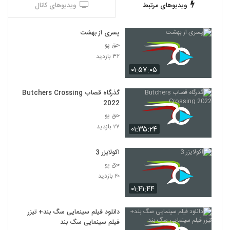
ویدیوهای مرتبط
ویدیوهای کانال
پسری از بهشت
حق پو
۳۲ بازدید
۰۱:۵۷:۰۵
گذرگاه قصاب Butchers Crossing
2022
حق پو
۲۷ بازدید
۰۱:۳۵:۲۴
اکولایزر 3
حق پو
۲۰ بازدید
۰۱:۴۱:۴۴
دانلود فیلم سینمایی سگ بند+ تیزر
فیلم سینمایی سگ بند