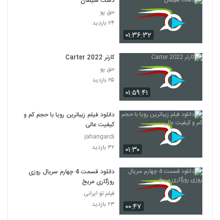
دست شیطان
حق پو
۲۴ بازدید
۰۱:۳۶:۳۲
کارتر Carter 2022
حق پو
۲۵ بازدید
۰۱:۵۹:۴۱
دانلود فیلم زیباترین رویا با حجم کم و
کیفیت عالی
jahangardi
۳۲ بازدید
۰۱:۳۰
دانلود قسمت 4 چهارم سریال روزی
روزگاری مریخ
فیلم تو ایرانی
۲۳ بازدید
۰۰:۴۷