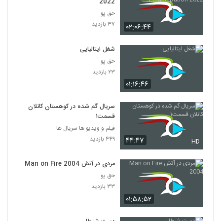
2022
حق پو
۳۷ بازدید
۰۲:۰۶:۴۴
شغل ایتالیایی
حق پو
۲۳ بازدید
۰۱:۱۶:۴۶
سریال گم شده در کوهستان کانلان
قسمت۱
فیلم و ویدیو ها سریال ها
۴۴۹ بازدید
۴۴:۴۷
HD
مردی در آتش Man on Fire 2004
حق پو
۳۳ بازدید
۰۱:۵۸:۵۲