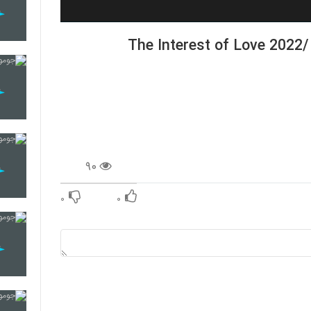
۹۰
۰
۰