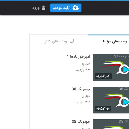
ورود
آپلود ویدیو
ویدیوهای مرتبط
ویدیوهای کانال
امپراطور بادها 1
حق پو
۳۳ بازدید
۰۱:۵۶:۰۴
جومونگ 38
حق پو
۳۳ بازدید
۰۱:۵۳:۱۰
جومونگ 35
حق پو