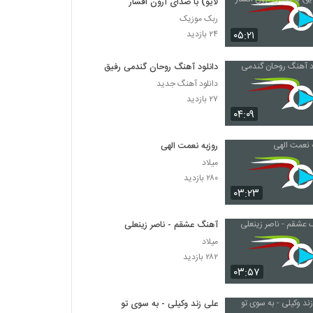
لایو) با صدای آرون افشار
ربک موزیک
۰۵:۲۱
۲۴ بازدید
دانلود آهنگ روحان گندمی رفیق
دانلود آهنگ جدید
۲۷ بازدید
۰۴:۰۹
روزبه نعمت الهی
میلاد
۲۸۰ بازدید
۰۳:۲۳
آهنگ عشقم - ناصر زینعلی
میلاد
۲۸۲ بازدید
۰۳:۵۷
علی زند وکیلی - به سوی تو