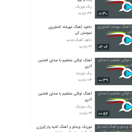
ربک موزیک
۰۱:۳۰
۳۳ بازدید
دانلود آهنگ مهرشاد کشاورزی
تمومش کن
دانلود آهنگ جدید
۰۴:۰۶
۳۱ بازدید
آهنگ اولکی عشقیم با صدای افشین
آذری
ربک موزیک
۰۰:۳۹
۱۰۴ بازدید
آهنگ اولکی عشقیم با صدای افشین
آذری
ربک موزیک
۰۰:۵۶
۲۶ بازدید
موزیک ویدئو و آهنگ ثانیه وار (ورژن