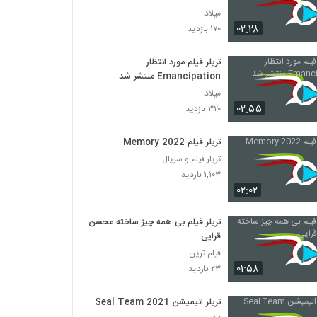
Again
میلاد
۰۲:۲۸
۱۷۰ بازدید
تریلر فیلم مورد انتظار
Emancipation منتشر شد
میلاد
۰۲:۵۵
۳۲۰ بازدید
تریلر فیلم Memory 2022
تریلر فیلم و سریال
۱,۱۰۳ بازدید
۰۲:۰۲
تریلر فیلم بی همه چیز ساخته محسن
قرایی
فیلم ترین
۰۱:۵۸
۲۳ بازدید
تریلر انیمیشن Seal Team 2021