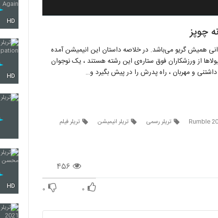
HD
رامبل ، فیلمی انیمیشنی محصول ۲۰۲۱ به کارگردانی همیش گریو می‌باشد. در خلاصه داستان این انیمیشن آمده
اها از ورزشکاران فوق ستاره‌ی این رشته هستند ، یک نوجوان
داشتنی و مهربان ، راه پدرش را در پیش بگیرد و…
HD
تریلر رسمی
تریلر انیمیشن
تریلر فیلم
۴۵۶
HD
۰
۰