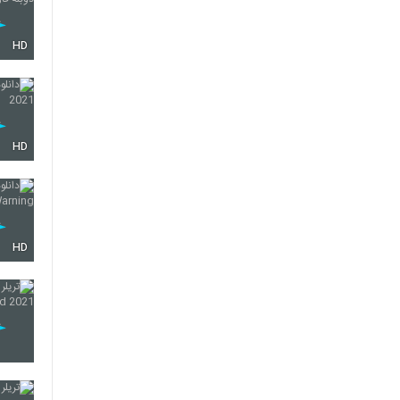
HD
HD
HD