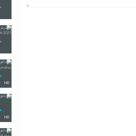
HD
HD