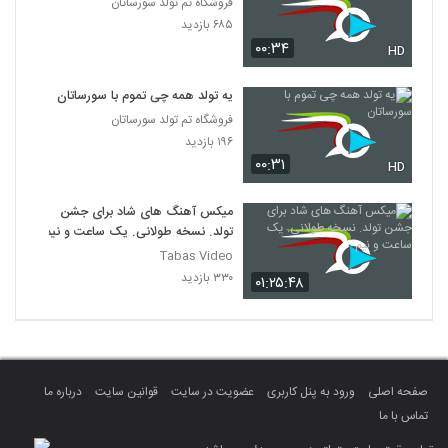
فروشگاه تم تولد سورساتان
۶۸۵ بازدید
۰۰:۳۴
HD
یه تولد همه چی تموم با سورساتان
فروشگاه تم تولد سورساتان
۱۹۶ بازدید
۰۰:۳۱
HD
میکس آهنگ های شاد برای جشن
تولد. نسخه طولانی. یک ساعت و نیم
Tabas Video
۳۳۰ بازدید
۰۱:۲۵:۴۸
صفحه اصلی
ورود به پنل کاربری
عضویت در سایت
قوانین سایت
درباره ما
تماس با ما