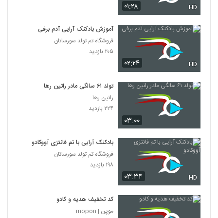
۰۱:۲۸
HD
آموزش بادکنک آرایی آدم برفی
فروشگاه تم تولد سورساتان
۲۰۵ بازدید
۰۲:۲۴
HD
تولد ۶۱ سالگی مادر راتین رها
راتین رها
۲۲۴ بازدید
۰۳:۰۰
بادکنک آرایی با تم فانتزی آووکادو
فروشگاه تم تولد سورساتان
۱۹۸ بازدید
۰۳:۳۴
HD
کد تخفیف هدیه و کادو
موپن | mopon