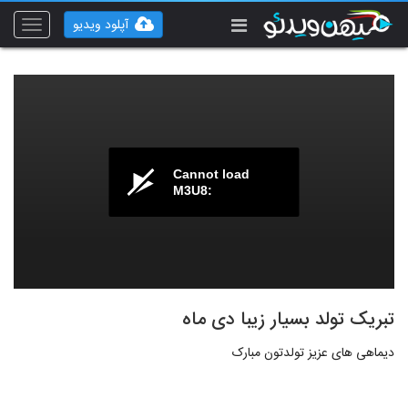
آپلود ویدیو
Toggle
vigation
Cannot load
M3U8:
تبریک تولد بسیار زیبا دی ماه
دیماهی های عزیز تولدتون مبارک