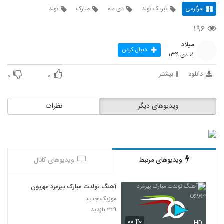
سرگرمی
تبریک تولد
دی ماه
مبارک
تولد
۱۹۶
میلاد
دنبال کردن
۰۱ دی ۱۳۹۹
دانلود
بیشتر
۰
۰
ویدیوهای دیگر
نظرات
ویدیوهای مرتبط
ویدیوهای کانال
آهنگ تولدت مبارک پیرمرد مهربون
موزیک جدید
۳۲۹ بازدید
۰۰:۴۰
HD