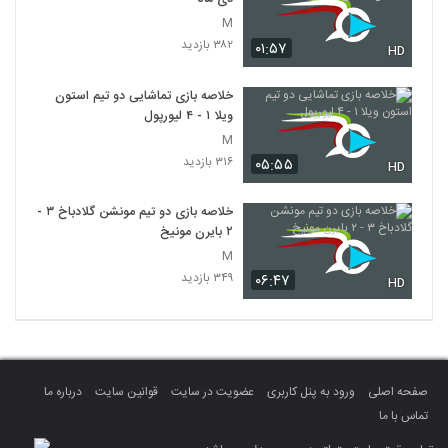
M
۳۸۲ بازدید
۰۱:۵۷
HD
خلاصه بازی تماشایی دو تیم استون
ویلا ۱ - ۴ لیورپول
M
۳۱۶ بازدید
۰۵:۵۵
HD
خلاصه بازی دو تیم مونشن گلادباخ ۳ -
۲ بایرن مونیخ
M
۳۴۹ بازدید
۰۶:۴۷
HD
صفحه اصلی
ورود به پنل کاربری
عضویت در سایت
قوانین سایت
درباره ما
تماس با ما