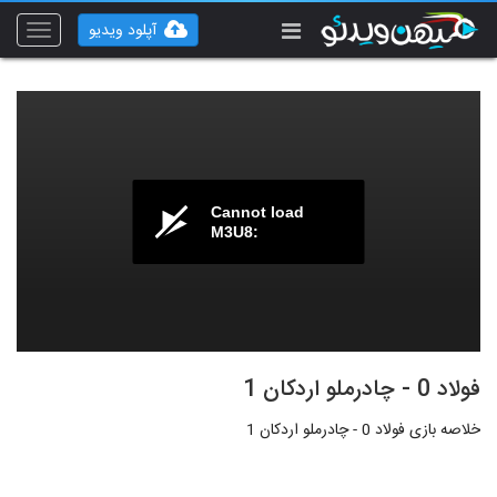
آپلود ویدیو
Toggle
vigation
Cannot load
M3U8:
فولاد 0 - چادرملو اردکان 1
خلاصه بازی فولاد 0 - چادرملو اردکان 1