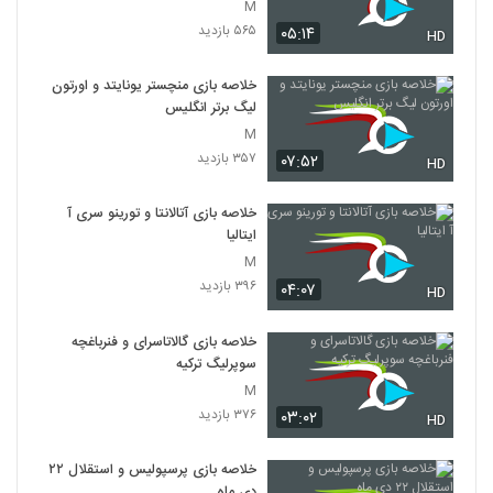
M
۵۶۵ بازدید
۰۵:۱۴
HD
خلاصه بازی منچستر یونایتد و اورتون
لیگ برتر انگلیس
M
۳۵۷ بازدید
۰۷:۵۲
HD
خلاصه بازی آتالانتا و تورینو سری آ
ایتالیا
M
۳۹۶ بازدید
۰۴:۰۷
HD
خلاصه بازی گالاتاسرای و فنرباغچه
سوپرلیگ ترکیه
M
۳۷۶ بازدید
۰۳:۰۲
HD
خلاصه بازی پرسپولیس و استقلال ۲۲
دی ماه