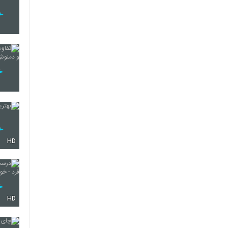
HD
HD