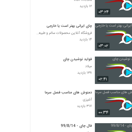
۱۲ بازدید
۰۳:۲۴
چای ایرانی بهتر است یا خارجی
فروشگاه آنلاین محصولات سالم و طبیعی درکام
۱۴ بازدید
۰۳:۰۲
فواید نوشیدن چای
میلاد
۱۳۸ بازدید
۰۲:۴۱
دمنوش های مناسب فصل سرما
آشپزی
۳۱۷ بازدید
۰۰:۳۴
فال چای - 99/8/14