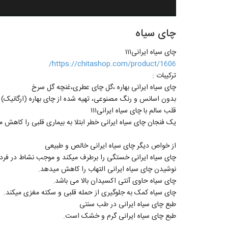
چای سیاه
چای سیاه ایرانی۱۱۱
https://chitashop.com/product/1606/
ترکیبات :
چای سیاه ایرانی بهاره ،گل چای عطری،غنچه گل سرخ
بدون اسانس و رنگ مصنوعی، تهیه شده از چای بهاره (ارگانیک)
قلب سالم‌ با چای سیاه ایرانی۱۱۱
یک فنجان چای سیاه ایرانی خطر ابتلا به بیماری قلبی را کاه
از خواص دیگر چای سیاه ایرانی خالص و طبیعی
چای سیاه ایرانی خستگی را برطرف میکند و موجب نشاط در فرد
نوشیدن چای سیاه ایرانی التهاب را کاهش میدهد.
چای سیاه حاوی آنتی اکسیدان بالا می باشد.
چای سیاه کمک به جلوگیری از حمله قلبی و سكته مغزی میکند.
طبع چای سیاه ایرانی در طب سنتی
طبع چای سیاه ایرانی گرم و خشک است.