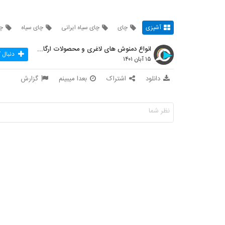
آشپزی
چای
چای سیاه ایرانی
چای سیاه
چا
انواع دمنوش های لاغری و محصولات ارگانیک
دنبال 
۱۵ آبان ۱۴۰۱
دانلود
اشتراک
بعدا میبینم
گزارش