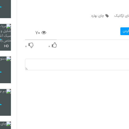
ی ارگانیک
چای بهاره
کردن
۷۰
۰
۰
HD