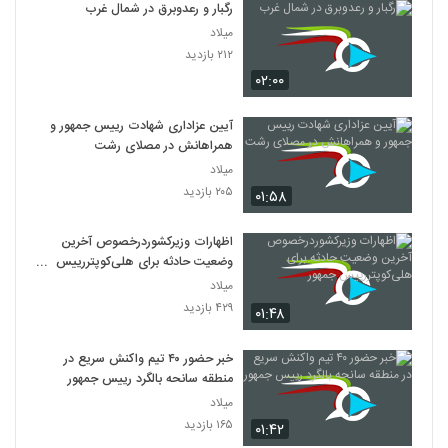
رگبار و رعدوبرق در شمال غرب
میلاد
۲۱۲ بازدید
۰۲:۰۰
آیین عزاداری شهادت رییس جمهور و
همراهانش در مصلای رشت
میلاد
۲۰۵ بازدید
۰۱:۵۸
اظهارات وزیرکشوردرخصوص آخرین
وضعیت حادثه برای هلی‌کوپتررییس
جمهور
میلاد
۴۲۹ بازدید
۰۱:۴۸
خبر حضور ۴۰ تیم واکنش سریع در
منطقه سانحه بالگرد رییس جمهور
میلاد
۱۶۵ بازدید
۰۱:۴۲