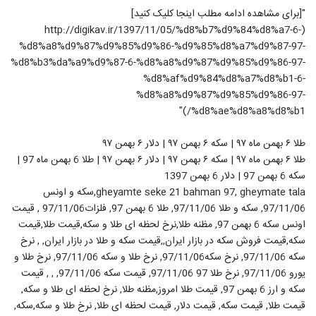
"[برای مشاهده ادامه مطلب اینجا کلیک کنید]
(http://digikav.ir/1397/11/05/%d8%b7%d9%84%d8%a7-6-
%d8%a8%d9%87%d9%85%d9%86-%d9%85%d8%a7%d9%87-97-
%d8%b3%da%a9%d9%87-6-%d8%a8%d9%87%d9%85%d9%86-97-
%d8%af%d9%84%d8%a7%d8%b1-6-
%d8%a8%d9%87%d9%85%d9%86-97-
%d8%ae%d8%a8%d8%b1/)"
طلا ۶ بهمن ماه ۹۷ | سکه ۶ بهمن ۹۷ | دلار ۶ بهمن ۹۷
طلا ۶ بهمن ماه ۹۷ | سکه ۶ بهمن ۹۷ | دلار ۶ بهمن ۹۷ | طلا 6 بهمن ماه 97 |
سکه 6 بهمن 97 | دلار 6 بهمن 1397
gheyamte seke 21 bahman 97, gheymate tala,سکه و اونس
97/11/06, سکه و طلا 97/11/06, طلا 6 بهمن 97, فلزات97/11/06 , قیمت
اونس سکه 6 بهمن 97, مظنه طلا,نرخ لحظه ای طلا و سکه,قیمت طلا,قیمت
سکه,قيمت فروش سکه در بازار ايران,,قیمت سکه و طلا در بازار ایران, , نرخ
سکه 97/11/06, نرخ سکه97/11/06, نرخ طلا و سکه 97/11/06, نرخ طلا و
یورو 97/11/06, نرخ طلا 97 97/11/06, قیمت سکه 97/11/06, , , قیمت
سکه و ارز 6 بهمن 97, قیمت طلا امروز,مظنه طلا, نرخ لحظه ای طلا و سکه,
قیمت طلا, قیمت سکه, قیمت دلار, قیمت لحظه ای طلا, نرخ طلا و سکه,سکه,