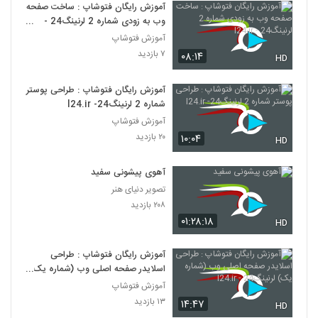
آموزش رایگان فتوشاپ : ساخت صفحه
وب به زودی شماره 2 لرنینگ24 -
l24.ir
آموزش فتوشاپ
۷ بازدید
۰۸:۱۴
HD
آموزش رایگان فتوشاپ : طراحی پوستر
شماره 2 لرنینگ24- l24.ir
آموزش فتوشاپ
۲۰ بازدید
۱۰:۰۴
HD
آهوی پیشونی سفید
تصویر دنیای هنر
۲۰۸ بازدید
۰۱:۲۸:۱۸
HD
آموزش رایگان فتوشاپ : طراحی
اسلایدر صفحه اصلی وب (شماره یک)
لرنینگ24 - l24.ir
آموزش فتوشاپ
۱۳ بازدید
۱۴:۴۷
HD