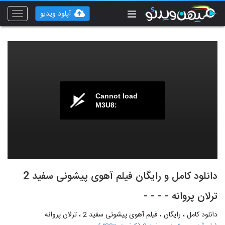
آپلود ویدیو
Toggle
vigation
Cannot load
M3U8:
دانلود کامل و رایگان فیلم آهوی پیشونی سفید 2
ترلان پروانه - - - -
دانلود کامل ، رایگان ، فیلم آهوی پیشونی سفید 2 ، ترلان پروانه