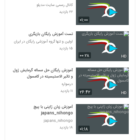
کانال رسمی سایت مدیلو
۲۲ بازدید
۰۱:۰۰
تست آموزش رایگان بازیگری
اولین و تنها گروه آموزشی رایگان در ایران
۱۵ بازدید
۰۰:۲۸
HD
آموزش رایگان حل مساله گرمایش ژول
و تاثیر الاستیسیته در کامسول
درسواره
۱۱ بازدید
۲۶:۴۲
HD
آموزش زبان ژاپنی با پیج
japans_nihongo
japans_nihongo
۱۸ بازدید
۰۱:۱۸