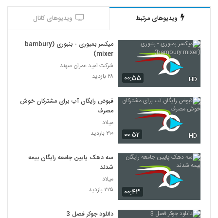
ویدیوهای مرتبط
ویدیوهای کانال
میکسر بمبوری - بنبوری (bambury
mixer)
شرکت امید عمران سهند
۲۸ بازدید
۰۰:۵۵
HD
قبوض رایگان آب برای مشترکان خوش
مصرف
میلاد
۲۱۰ بازدید
۰۰:۵۲
HD
سه دهک پایین جامعه‌ رایگان بیمه
شدند
میلاد
۲۲۵ بازدید
۰۰:۴۳
دانلود جوکر فصل 3