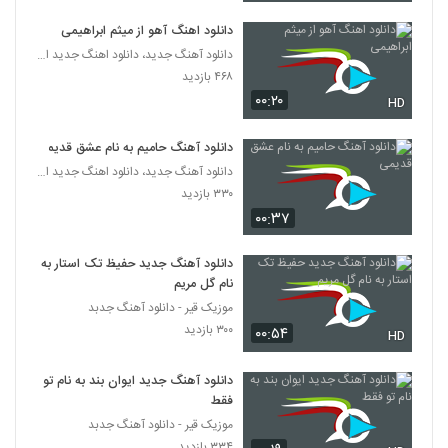
دانلود اهنگ آهو از میثم ابراهیمی
دانلود آهنگ جدید و زیبای نوید ترکان با نام
دانلود آهنگ جدید، دانلود اهنگ جدید ایرانی
سئوگیلیم
2148
۴۶۸ بازدید
۳۵۱ بازدید
۰۰:۲۰
HD
دانلود آهنگ عاشقت شدم از کیان (I)
۳۷۱ بازدید
دانلود آهنگ حامیم به نام عشق قدیمی
2149
دانلود آهنگ جدید، دانلود اهنگ جدید ایرانی
۳۳۰ بازدید
دانلود آهنگ جدید و زیبای راما برومند با نام
نفس
۰۰:۳۷
2150
۳۳۲ بازدید
دانلود آهنگ جدید حفیظ تک استار به
آهنگ ناز نکن از امید شیرازی(پاپ)
نام گل مریم
۳۸۷ بازدید
موزیک قیر - دانلود آهنگ جدبد
2151
۳۰۰ بازدید
۰۰:۵۴
HD
آهنگ آسون از اشکان سلیم(پاپ)
دانلود آهنگ جدید ایوان بند به نام تو
۳۰۵ بازدید
2152
فقط
موزیک قیر - دانلود آهنگ جدبد
Naser Pourkaram Shode Hame
۳۳۴ بازدید