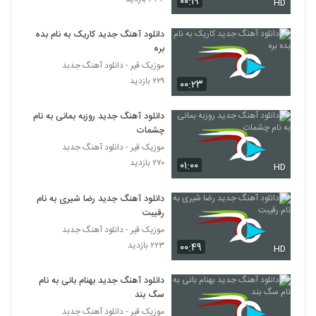
۰۰:۱۹
HD
Donyam
2153
۶۳۷ بازدید
دانلود آهنگ جدید کاریک به نام بده
بره
Vahid Hojati Age Ghol Bedi
۲۵۱ بازدید
موزیک قیر - دانلود آهنگ جدبد
2154
۲۲۹ بازدید
۰۰:۲۳
موزیک زیبای اذیتم نکن از مهران فهیمی
دانلود آهنگ جدید روزبه بمانی به نام
۴۰۰ بازدید
2155
چشمات
موزیک قیر - دانلود آهنگ جدبد
موزیک زیبای جاده ی دور از مهدی تهرانی
۲۷۰ بازدید
۰۱:۰۰
HD
۲۸۷ بازدید
2156
دانلود آهنگ جدید رضا شیری به نام
رقیبت
علی مقامی آهنگ امشب
موزیک قیر - دانلود آهنگ جدبد
۵۴۷ بازدید
2157
۲۲۳ بازدید
۰۰:۴۹
HD
مسلم دوباشی آهنگ عاشقت شدم
دانلود آهنگ جدید بهنام بانی به نام
۳۴۲ بازدید
2158
سگ بند
موزیک قیر - دانلود آهنگ جدبد