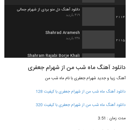
دانلود آهنگ دل منو بردی از شهرام جمالی
۴۱۹ بازدید
2114
Shahrad Aramesh
۲۳۸ بازدید
2115
Shahram Rajabi Borje Khali
۲۵۹ بازدید
2116
دانلود آهنگ ماه شب من از شهرام جعفری
آهنگ زیبا و جدید شهرام جعفری با نام ماه شب من
دانلود آهنگ تنهام نذار از شهرام ستاری به
همراه متن ترانه
2117
۲۶۹ بازدید
دانلود آهنگ ماه شب من از شهرام جعفری با کیفیت 128
دانلود آهنگ شهرام شرقی آینده چه خواهد شد
دانلود آهنگ ماه شب من از شهرام جعفری با کیفیت 320
(Shahram Sharghi Ayande Che
2118
Khaahad Shod)
۲۶۶ بازدید
مدت زمان : 3:51
دانلود آهنگ شهرام زندی تو برگشتی
(Shahram Zandi To Bargashti)