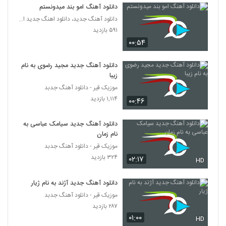
دانلود آهنگ رضا همتی لب دریا
دانلود آهنگ امو بند میدونستم
۴۶۱ بازدید
دانلود آهنگ جدید، دانلود اهنگ جدید ایرانی
2142
۵۹۱ بازدید
۰۰:۵۴
دانلود آهنگ جدید و زیبای علیرضا عباس زاده با
نام فنجون برعکس
2143
دانلود آهنگ جدید مجید رضوی به نام
۳۴۰ بازدید
زیبا
دانلود آهنگ حسام دلفانی خواب (Hesam
موزیک قیر - دانلود آهنگ جدبد
Delfani Khab)
۱,۱۱۴ بازدید
۰۰:۴۶
2144
۳۳۳ بازدید
دانلود آهنگ جدید سیامک عباسی به
آهنگ سعید کشاورز بنام ایده آل
نام زمان
۳۸۳ بازدید
2145
موزیک قیر - دانلود آهنگ جدبد
۳۲۴ بازدید
۰۲:۱۷
HD
دانلود آهنگ دامون نوردین دیوانه شو
۴۰۱ بازدید
2146
دانلود آهنگ جدید آژند به نام ژیار
موزیک قیر - دانلود آهنگ جدبد
۲۸۷ بازدید
دانلود آهنگ حمید مدنی آخرین حیله تو
۰۱:۰۰
۳۸۲ بازدید
HD
2147