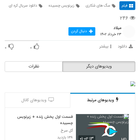
فیلم
سگ های شکاری
زیرنویس چسبیده
دانلود سریال کره ای
۲۴۶
میلاد
دنبال کردن
۲۳ خرداد ۱۴۰۲
دانلود
بیشتر
۰
۰
ویدیوهای دیگر
نظرات
ویدیوهای مرتبط
ویدیوهای کانال
قسمت اول پخش زنده + زیرنویس
چسبیده
گل سرخ
۱۳۸ بازدید
۰۱:۰۲:۱۳
HD