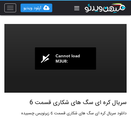
آپلود ویدیو
Toggle
vigation
Cannot load
M3U8:
سریال کره ای سگ های شکاری قسمت 6
دانلود سریال کره ای سگ های شکاری قسمت 6 زیرنویس چسبیده