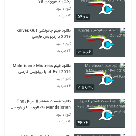
پخش 7 فروردین 98
گنج دانلود
۱۲ بازدید
۵۴:۰۸
دانلود فیلم چاقوکشی Knives Out
2019 با زیرنویس فارسی
گنج دانلود
۲۴ بازدید
۰۲:۱۰:۰۶
دانلود فیلم Maleficent: Mistress
of Evil 2019 با زیرنویس فارسی
گنج دانلود
۲۴ بازدید
۰۱:۵۸:۴۹
دانلود قسمت هشتم 8 سریال The
Mandalorian ماندالورین با زیرنویس
فارسی
گنج دانلود
۱۶ بازدید
۴۶:۲۶