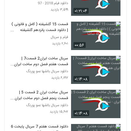
دانلود فیلم 2018 - 97
۳,۵۹۹ بازدید
۰۱:۲۱:۰۴
قسمت 15 گلشیفته ( کامل و قانونی )
| دانلود قسمت پانزدهم گلشیفته
پانزده 4k نماشا
فیلم و سریال
۲,۶۰۱ بازدید
۰۰:۵۶
سریال ساخت ایران2 قسمت7 |
قسمت هفتم فصل دوم ساخت ایران
هفت
دانلود سریال بالشها عمو پورنگ
۶,۸۹۲ بازدید
۰۱:۱۴:۰۸
سریال ساخت ایران 2 قسمت 5 |
قسمت پنجم فصل دوم ساخت ایران -
نماشا
دانلود سریال بالشها عمو پورنگ
۱۵,۶۰۷ بازدید
۰۱:۱۴:۰۸
دانلود قسمت هفتم 7 سریال پایخت 6