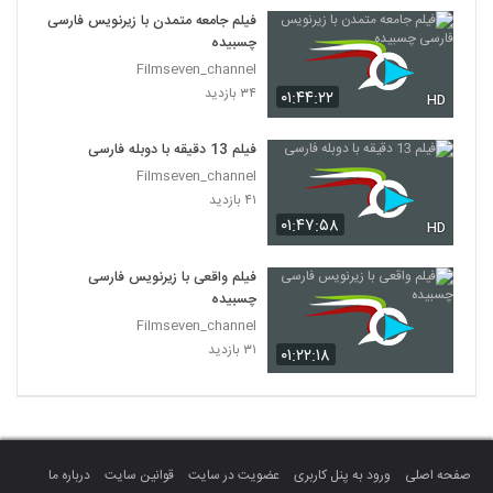
فیلم جامعه متمدن با زیرنویس فارسی
چسبیده
Filmseven_channel
۳۴ بازدید
۰۱:۴۴:۲۲
HD
فیلم 13 دقیقه با دوبله فارسی
Filmseven_channel
۴۱ بازدید
۰۱:۴۷:۵۸
HD
فیلم واقعی با زیرنویس فارسی
چسبیده
Filmseven_channel
۳۱ بازدید
۰۱:۲۲:۱۸
صفحه اصلی
ورود به پنل کاربری
عضویت در سایت
قوانین سایت
درباره ما