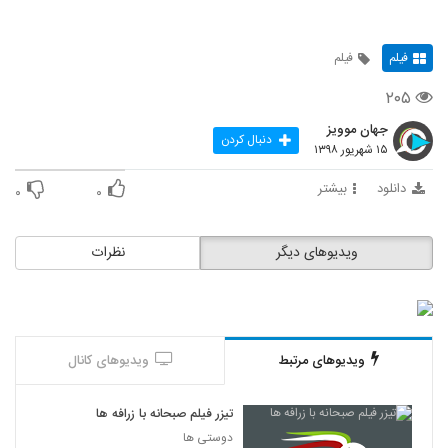
فیلم
فیلم
۲۰۵
جهان موویز
دنبال کردن
۱۵ شهریور ۱۳۹۸
دانلود
بیشتر
۰
۰
ویدیوهای دیگر
نظرات
ویدیوهای مرتبط
ویدیوهای کانال
تیزر فیلم صبحانه با زرافه ها
دوستی ها