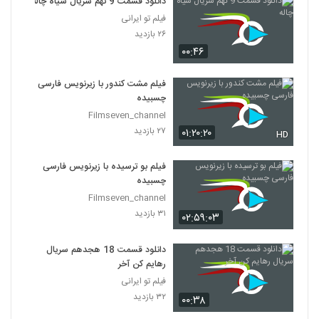
دانلود قسمت 9 نهم سریال سیاه چاله
فیلم تو ایرانی
۲۶ بازدید
۰۰:۴۶
فیلم مشت کندور با زیرنویس فارسی
چسبیده
Filmseven_channel
۲۷ بازدید
۰۱:۲۰:۲۰
HD
فیلم بو ترسیده با زیرنویس فارسی
چسبیده
Filmseven_channel
۳۱ بازدید
۰۲:۵۹:۰۳
دانلود قسمت 18 هجدهم سریال
رهایم کن آخر
فیلم تو ایرانی
۳۲ بازدید
۰۰:۳۸