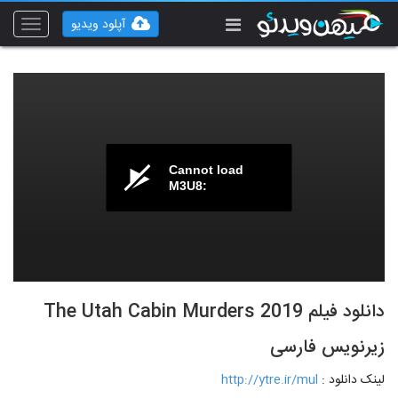
آپلود ویدیو
Toggle
vigation
Cannot load
M3U8:
دانلود فیلم The Utah Cabin Murders 2019
زیرنویس فارسی
لینک دانلود :
http://ytre.ir/mul