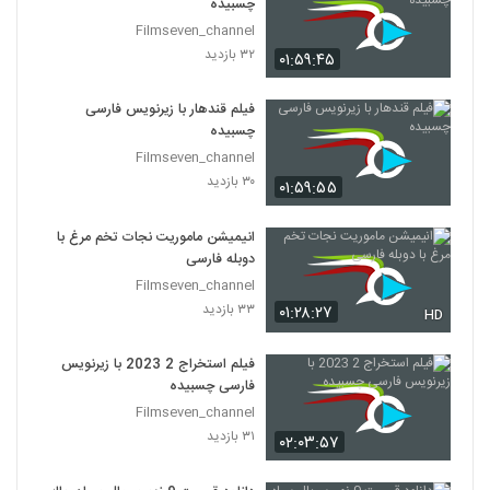
چسبیده
Filmseven_channel
۳۲ بازدید
۰۱:۵۹:۴۵
فیلم قندهار با زیرنویس فارسی
چسبیده
Filmseven_channel
۳۰ بازدید
۰۱:۵۹:۵۵
انیمیشن ماموریت نجات تخم مرغ با
دوبله فارسی
Filmseven_channel
۳۳ بازدید
۰۱:۲۸:۲۷
HD
فیلم استخراج 2 2023 با زیرنویس
فارسی چسبیده
Filmseven_channel
۳۱ بازدید
۰۲:۰۳:۵۷