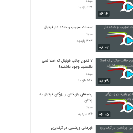
میلاد
۱۳۸ بازدید
۰۶:۱۶
لحظات عجیب و خنده دار فوتبال
میلاد
۳۲۳ بازدید
۰۸:۰۲
۷ قانون جالب فوتبال که اصلا نمی
دانستید وجود داشتند!
میلاد
۰۸:۲۹
۱۵۷ بازدید
پیام‌های بازیکنان و بزرگان فوتبال به
زلاتان
میلاد
۰۴:۰۵
۱۷۶ بازدید
قهرمانی ورشتپن در گرندپری