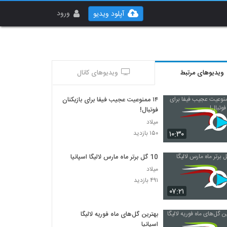
ورود
آپلود ویدیو
ویدیوهای مرتبط
ویدیوهای کانال
۱۴ ممنوعیت عجیب فیفا برای بازیکنان
فوتبال!
میلاد
۱۰:۳۰
۱۵۰ بازدید
10 گل برتر ماه مارس لالیگا اسپانیا
میلاد
۴۹۱ بازدید
۰۷:۲۱
بهترین گل‌های ماه فوریه لالیگا
اسپانیا