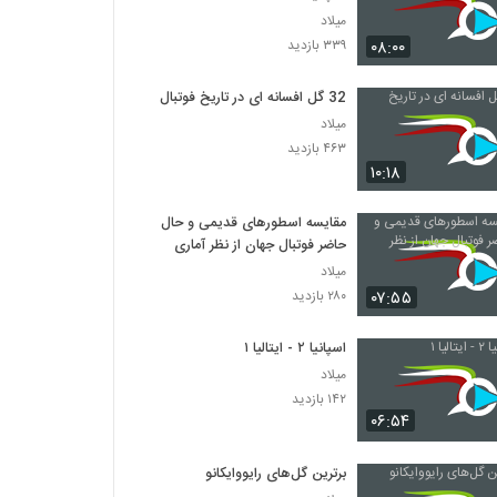
میلاد
۰۸:۰۰
۳۳۹ بازدید
32 گل افسانه ای در تاریخ فوتبال
میلاد
۴۶۳ بازدید
۱۰:۱۸
مقایسه اسطورهای قدیمی و حال
حاضر فوتبال جهان از نظر آماری
میلاد
۰۷:۵۵
۲۸۰ بازدید
اسپانیا ۲ - ایتالیا ۱
میلاد
۱۴۲ بازدید
۰۶:۵۴
برترین گل‌های رایووایکانو