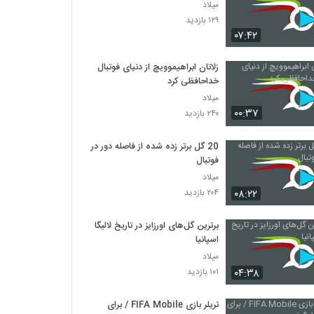
میلاد
۱۲۹ بازدید
۰۷:۴۲
زلاتان ابراهیموویچ از دنیای فوتبال
خداحافظی کرد
میلاد
۰۰:۳۷
۲۴۰ بازدید
20 گل برتر زده شده از فاصله دور در
فوتبال
میلاد
۰۸:۲۲
۲۰۴ بازدید
برترین گل‌های اورزایز در تاریخ لالیگا
اسپانیا
میلاد
۰۴:۳۸
۱۰۱ بازدید
تریلر بازی FIFA Mobile / برای