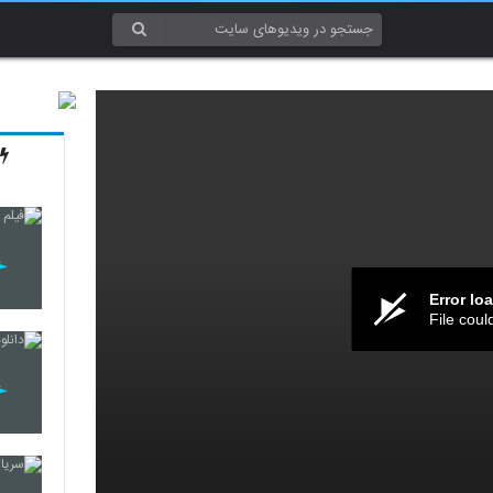
Error lo
File coul