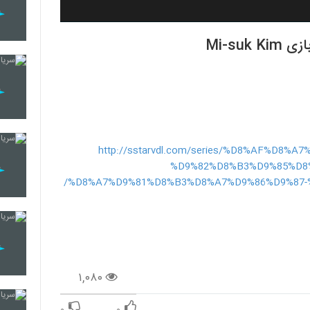
http://sstarvdl.com/series/%D8%AF%D8%
%D9%82%D8%B3%D9%85%D8
%D8%A7%D9%81%D8%B3%D8%A7%D9%86%D9%87-
۱,۰۸۰
۰
۰