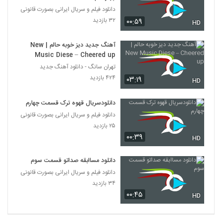
دانلود فیلم و سریال ایرانی بصورت قانونی
۳۲ بازدید
۰۰:۵۹
HD
آهنگ جدید دیز خوبه حالم | New
Music Diese – Cheered up
تهران سانگ - دانلود آهنگ جدید
۴۲۴ بازدید
۰۳:۱۹
HD
دانلودسریال قهوه ترک قسمت چهارم
دانلود فیلم و سریال ایرانی بصورت قانونی
۲۵ بازدید
۰۰:۳۹
HD
دانلود مساابقه صداتو قسمت سوم
دانلود فیلم و سریال ایرانی بصورت قانونی
۳۴ بازدید
۰۰:۴۵
HD