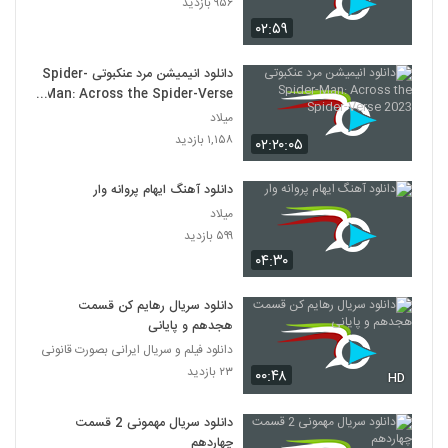
۹۵۶ بازدید
۰۲:۵۹
دانلود انیمیشن مرد عنکبوتی Spider-
Man: Across the Spider-Verse
2023
میلاد
۱,۱۵۸ بازدید
۰۲:۲۰:۰۵
دانلود آهنگ ایهام پروانه وار
میلاد
۵۹۹ بازدید
۰۴:۳۰
دانلود سریال رهایم کن قسمت
هجدهم و پایانی
دانلود فیلم و سریال ایرانی بصورت قانونی
۲۳ بازدید
۰۰:۴۸
HD
دانلود سریال مهمونی 2 قسمت
چهاردهم