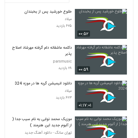
طلوع خورشید پس از یخبندان
میلاد
۶۲۵ بازدید
۰۰:۵۲
دکلمه عاشقانه دلم گرفته مهرشاد اصلاح
پذیر
parsmusic
۲۸ بازدید
۰۰:۵۹
دانلود انیمیشن گربه ها در موزه 2024
میلاد
۶۲۳ بازدید
۰۱:۱۷:۰۱
موزیک محمد نوابی به نام سیب جدا (
از آلبوم جدید این هنرمند )
تهران سانگ - دانلود آهنگ جدید