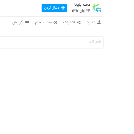
مجله بنیانا
دنبال کردن
۲۴ آبان ۱۳۹۷
دانلود
اشتراک
بعدا میبینم
گزارش