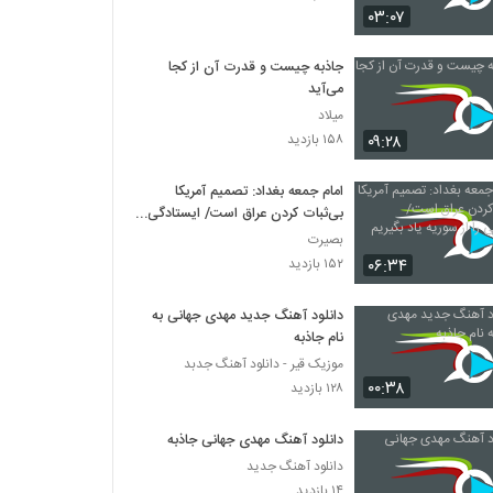
۰۳:۰۷
مقدمه برنامه دیدار مداحان با امام خامنه ای |
جناب آقای احمد واعظی | اسفند97
جاذبه چیست و قدرت آن از کجا
می‌آید
۱۸۲ بازدید
میلاد
۰۹:۲۸
۱۵۸ بازدید
امام جمعه بغداد: تصمیم آمریکا
بی‌ثبات کردن عراق است/ ایستادگی را
از سوریه یاد بگیریم
بصیرت
۰۶:۳۴
۱۵۲ بازدید
دانلود آهنگ جدید مهدی جهانی به
نام جاذبه
موزیک قیر - دانلود آهنگ جدبد
۰۰:۳۸
۱۲۸ بازدید
دانلود آهنگ مهدی جهانی جاذبه
دانلود آهنگ جدید
۱۴ بازدید