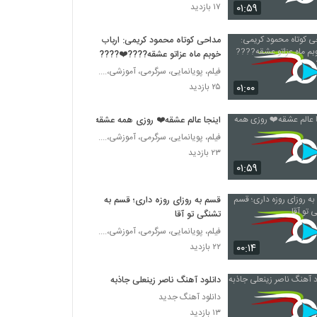
مداحی جناب آقای مهدی رسولی - اسفند97 -
۰۱:۵۹
۱۷ بازدید
دیدار مداحان با امام خامنه ای
۱۴۸ بازدید
مداحی کوتاه محمود کریمی: ارباب
خوبم ماه عزاتو عشقه????❤️????
مداحی جناب آقای حسین طاهری -اسفند97 -
دیدار مداحان با امام خامنه ای
فیلم، پویانمایی، سرگرمی، آموزشی،....
۱۷۳ بازدید
۰۱:۰۰
۲۵ بازدید
مداحی جناب آقای مجید تال -اسفند97 - دیدار
اینجا عالم عشقه❤️ روزی همه عشقه
مداحان با امام خامنه ای
فیلم، پویانمایی، سرگرمی، آموزشی،....
۲۰۹ بازدید
۲۳ بازدید
۰۱:۵۹
مداحی جناب آقای حجت بحرالعلوم -اسفند97 -
دیدار مداحان با امام خامنه ای
قسم به روزای روزه داری؛ قسم به
۱۲۱ بازدید
تشنگی تو آقا
فیلم، پویانمایی، سرگرمی، آموزشی،....
مداحی جناب آقای محمدرضا بذری -اسفند97 -
دیدار مداحان با امام خامنه ای
۰۰:۱۴
۲۲ بازدید
۱۳۶ بازدید
دانلود آهنگ ناصر زینعلی جاذبه
مداحی جناب آقای حسن حیدرزاده - اسفند97 -
دانلود آهنگ جدید
دیدار مداحان با امام خامنه ای
۱۳ بازدید
۱۷۶ بازدید