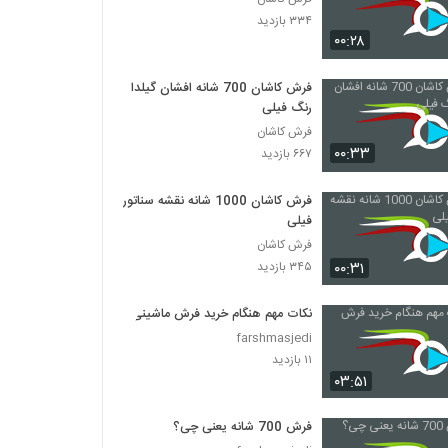
۳۳۴ بازدید
۰۰:۲۸
فرش کاشان 700 شانه افشان گیلدا
رنگ فیلی
فرش کاشان
۰۰:۳۳
۶۶۷ بازدید
فرش کاشان 1000 شانه نقشه سناتور
فیلی
فرش کاشان
۰۰:۳۱
۳۴۵ بازدید
نکات مهم هنگام خرید فرش ماشینی
farshmasjedi
۱۱ بازدید
۰۳:۵۱
فرش 700 شانه یعنی چی؟