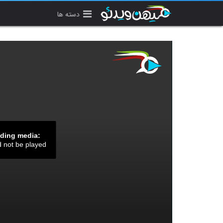
دسته ها
ading media:
d not be played