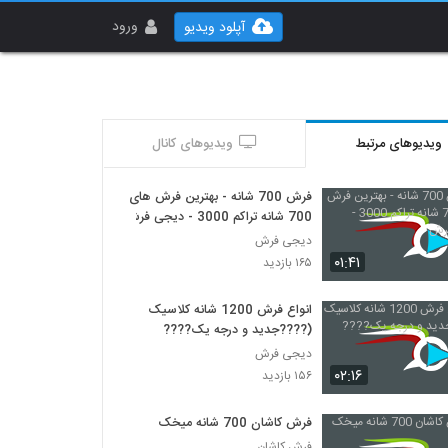
ورود
آپلود ویدیو
ویدیوهای مرتبط
ویدیوهای کانال
فرش 700 شانه - بهترین فرش های
700 شانه تراکم 3000 - دیجی فرش
دیجی فرش
۰۱:۴۱
۱۶۵ بازدید
انواع فرش 1200 شانه کلاسیک
(????جدید و درجه یک????
دیجی فرش
۰۲:۱۶
۱۵۶ بازدید
فرش کاشان 700 شانه میخک
فرش کاشان