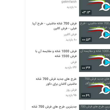
gelimfarsh
۱۰ بازدید
۰۳:۱۳
فرش 700 شانه ماشینی - طرح آریا
فیلی - فرش کالین
فرش کالین
۰۰:۵۳
۸۰ بازدید
فرش 1000 شانه و مقایسه آن با
فرش 1500 شانه
فرش
۰۰:۳۴
۱۴۶ بازدید
طرح های جدید فرش 700 شانه
ماشینی کاشان برای دکور
فرش روز
۰۰:۴۹
۹۵ بازدید
جدیترین طرح های فرش 700 شانه