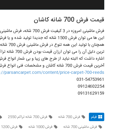
قیمت فرش 700 شانه کاشان
همچنان با
آخرین قیمت فرش 700 شانه کاشان و مشخصات فنی انواع فرش ماشینی اطلاع حاصل پیدا کنید.
p://parsancarpet.com/content/price-carpet-700-reeds
031-54753961
09124602254
09131629159
فیلم
فرش 700 شانه
فرش 700 شانه تراکم 2550
فرش ماشینی 700 شانه
فرش 1000 شانه
فرش 1200 شانه