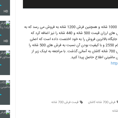
HD
فرش ماشینی امروزه در 3 کیفیت فرش 700 شانه، فرش ماشینی 1000 شانه و همچنین فرش 1200 شانه به فروش می رسد که به
این ها می توان فرش 1500 شانه که جدیدا تولید شده و یا فرش های ارزان قیمت 500 شانه و 440 شانه را نیز اضافه کرد که
 تولید این همه تنوع در فرش ماشینی فرش 700 شانه جایگاه بالاترین فروش را به خود اختصت داده است که اصلی
HD
ترین دلیل آن را می توان ارزان قیمت بودن فرش 700 شانه تراکم 2550 و با کیفیت بودن آن نسبت به فرش های 500 شانه را
اشاره داشت که البته نباید از طرح های زیبا و بی شمار انواع فرش 700 شانه کاشان به آسانی گذشت. با مراجعه به لینک زیر از
htt
فرش 700 شانه کاشان
قیمت فرش 700 شانه