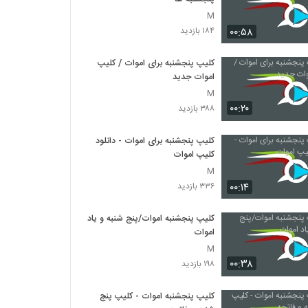
M
۰۰:۵۸
۱۸۴ بازدید
کلیپ پنجشنبه برای اموات / کلیپ
اموات جدید
M
۰۰:۲۰
۳۸۸ بازدید
کلیپ پنجشنبه برای اموات - دانلود
کلیپ اموات
M
۰۰:۱۴
۳۳۶ بازدید
کلیپ پنجشنبه اموات/پنج شنبه و یاد
اموات
M
۰۰:۳۸
۱۹۸ بازدید
کلیپ پنجشنبه اموات - کلیپ پنج