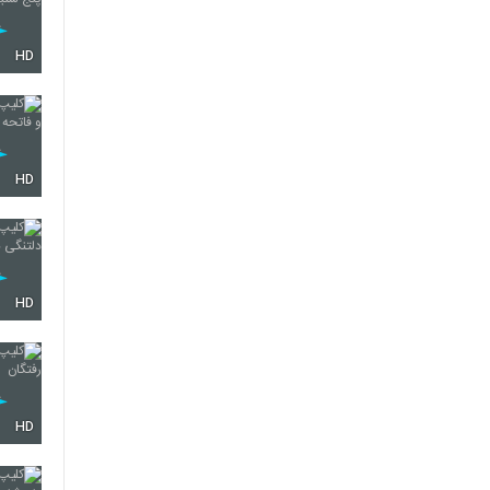
HD
HD
HD
HD