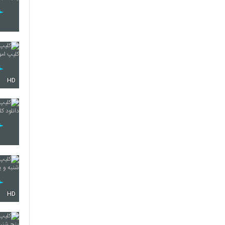
HD
HD