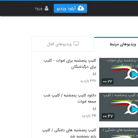
ورود
آپلود ویدیو
ویدیوهای مرتبط
ویدیوهای کانال
کلیپ پنجشنبه برای اموات - کلیپ
برای درگذشتگان
M
۰۰:۲۲
۴۴۸ بازدید
دانلود کلیپ پنجشنبه / کلیپ شب
جمعه اموات
M
۰۰:۴۷
۶۹۹ بازدید
کلیپ پنجشنبه های دلتنگی / کلیپ
بازم پنجشنبه شد