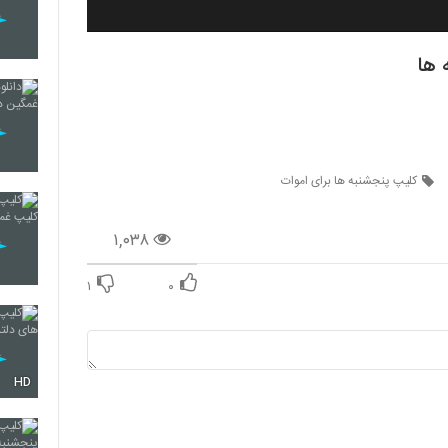
 ها
کلیپ پنجشنبه ها برای اموات
۱,۰۳۸
۱
۰
HD