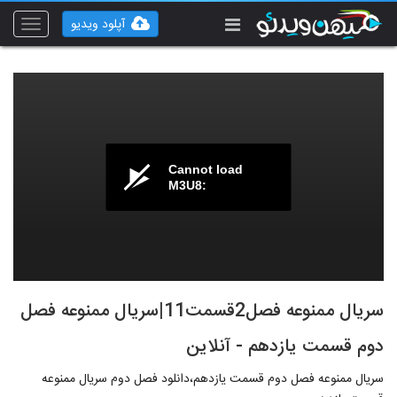
آپلود ویدیو
Toggle
vigation
Cannot load
M3U8:
سریال ممنوعه فصل2قسمت11|سریال ممنوعه فصل
دوم قسمت یازدهم - آنلاین
سریال ممنوعه فصل دوم قسمت یازدهم،دانلود فصل دوم سریال ممنوعه