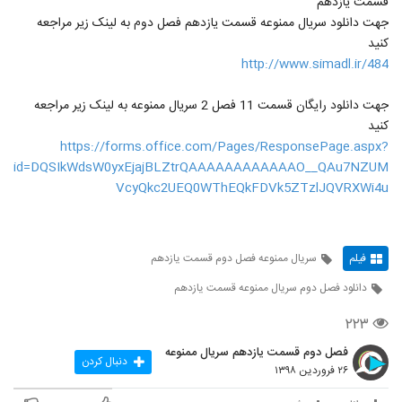
قسمت یازدهم
جهت دانلود سریال ممنوعه قسمت یازدهم فصل دوم به لینک زیر مراجعه
کنید
http://www.simadl.ir/484
جهت دانلود رایگان قسمت 11 فصل 2 سریال ممنوعه به لینک زیر مراجعه
کنید
https://forms.office.com/Pages/ResponsePage.aspx?
id=DQSIkWdsW0yxEjajBLZtrQAAAAAAAAAAAAO__QAu7NZUM
VcyQkc2UEQ0WThEQkFDVk5ZTzlJQVRXWi4u
فیلم
سریال ممنوعه فصل دوم قسمت یازدهم
دانلود فصل دوم سریال ممنوعه قسمت یازدهم
۲۲۳
فصل دوم قسمت یازدهم سریال ممنوعه
دنبال کردن
۲۶ فروردین ۱۳۹۸