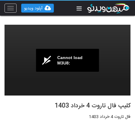
آپلود ویدیو
Toggle
vigation
Cannot load
M3U8:
کلیپ فال تاروت 4 خرداد 1403
فال تاروت 4 خرداد 1403