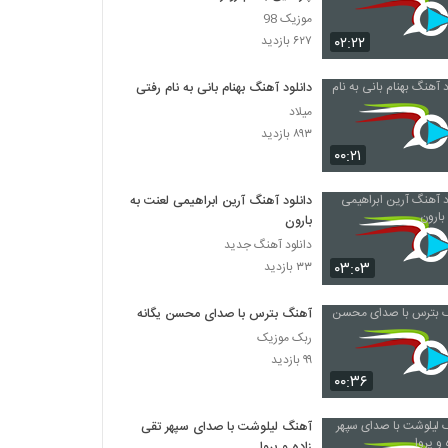
موزیک 98
۰۲:۲۲
۶۲۷ بازدید
دانلود آهنگ بهنام بانی به نام رفتی
میلاد
۸۹۳ بازدید
۰۰:۲۱
دانلود آهنگ آرین ابراهیمی لعنت به
بارون
دانلود آهنگ جدید
۰۳:۰۳
۳۳ بازدید
آهنگ بترس با صدای محسن یگانه
ربک موزیک
۹۹ بازدید
۰۰:۳۶
آهنگ لیلوشت با صدای سپهر تقی
زاده و پروا