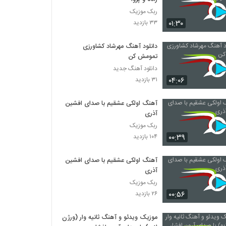
ربک موزیک
۰۱:۳۰
۳۳ بازدید
دانلود آهنگ مهرشاد کشاورزی
تمومش کن
دانلود آهنگ جدید
۰۴:۰۶
۳۱ بازدید
آهنگ اولکی عشقیم با صدای افشین
آذری
ربک موزیک
۰۰:۳۹
۱۰۴ بازدید
آهنگ اولکی عشقیم با صدای افشین
آذری
ربک موزیک
۰۰:۵۶
۲۶ بازدید
موزیک ویدئو و آهنگ ثانیه وار (ورژن