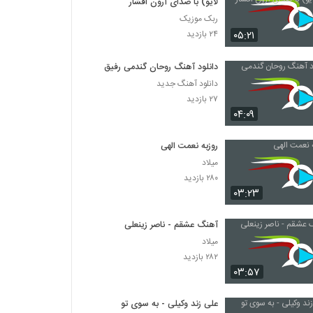
لایو) با صدای آرون افشار
ربک موزیک
۰۵:۲۱
۲۴ بازدید
دانلود آهنگ روحان گندمی رفیق
دانلود آهنگ جدید
۲۷ بازدید
۰۴:۰۹
روزبه نعمت الهی
میلاد
۲۸۰ بازدید
۰۳:۲۳
آهنگ عشقم - ناصر زینعلی
میلاد
۲۸۲ بازدید
۰۳:۵۷
علی زند وکیلی - به سوی تو