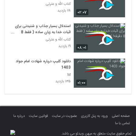
کتاب الله و عترتی
۲۸ بازدید
۰۲:۰۷
استدلال بسیار جذاب و شنیدنی برای
اثبات خدا به زبان ساده ( فقط 8
دقیقه! )
کتاب الله و عترتی
۱۹ بازدید
۰۸:۰۱
دانلود کلیپ درباره شهادت امام جواد
1403
M
۱۳۵ بازدید
۰۱:۰۰
صفحه اصلی
ورود به پنل کاربری
عضویت در سایت
قوانین سایت
درباره ما
تماس با ما
تمام حقوق سایت متعلق به میهن ویدئو می باشد.