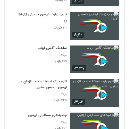
۰۴:۰۴
کلیپ زیارت اربعین حسینی 1403
M
۲۱۰ بازدید
۰۹:۴۲
نماهنگ آقامی ارباب
میلاد
۲۱۵ بازدید
۰۳:۳۷
اللهم بارک لمولانا صاحب الزمان -
اربعین - حسن عطایی
میلاد
۲۴۵ بازدید
۰۳:۰۶
توصیه‌های مسافرتی اربعین
میلاد
۳۰۲ بازدید