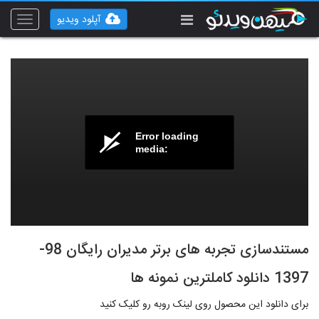
آپلود ویدیو
Toggle
vigation
Error loading
media:
مستندسازی تجربه های برتر مدیران رایگان 98-
1397 دانلود کاملترین نمونه ها
برای دانلود این محصول روی لینک روبه رو کلیک کنید