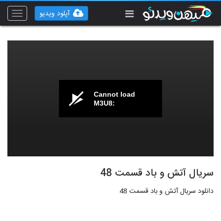
آپلود ویدیو
Toggle
vigation
Cannot load
M3U8:
سریال آتش و باد قسمت 48
دانلود سریال آتش و باد قسمت 48