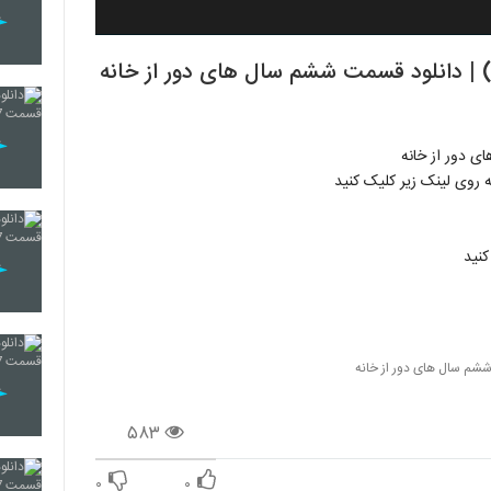
 دور از خانه قسمت 6 (ایرانی) | دانلود قسمت ششم سال های دور از خانه
کنید
شم سال های دور از خانه
۵۸۳
۰
۰