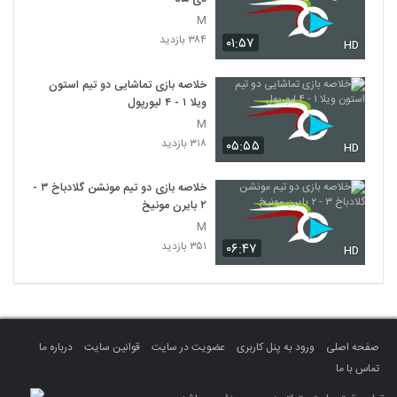
M
۳۸۴ بازدید
۰۱:۵۷
HD
خلاصه بازی تماشایی دو تیم استون
ویلا ۱ - ۴ لیورپول
M
۳۱۸ بازدید
۰۵:۵۵
HD
خلاصه بازی دو تیم مونشن گلادباخ ۳ -
۲ بایرن مونیخ
M
۳۵۱ بازدید
۰۶:۴۷
HD
صفحه اصلی
ورود به پنل کاربری
عضویت در سایت
قوانین سایت
درباره ما
تماس با ما