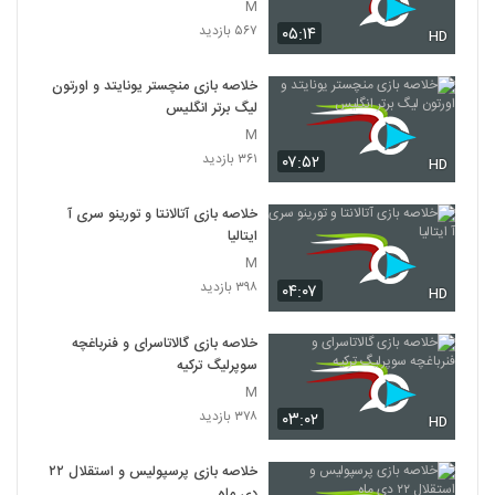
M
۵۶۷ بازدید
۰۵:۱۴
HD
خلاصه بازی منچستر یونایتد و اورتون
لیگ برتر انگلیس
M
۳۶۱ بازدید
۰۷:۵۲
HD
خلاصه بازی آتالانتا و تورینو سری آ
ایتالیا
M
۳۹۸ بازدید
۰۴:۰۷
HD
خلاصه بازی گالاتاسرای و فنرباغچه
سوپرلیگ ترکیه
M
۳۷۸ بازدید
۰۳:۰۲
HD
خلاصه بازی پرسپولیس و استقلال ۲۲
دی ماه