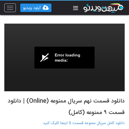
آپلود ویدیو
Toggle
vigation
Error loading
media:
دانلود قسمت نهم سریال ممنوعه (Online) | دانلود
قسمت ۹ ممنوعه (کامل)
دانلود کامل سریال ممنوعه قسمت 9 اینجا کلیک کنید