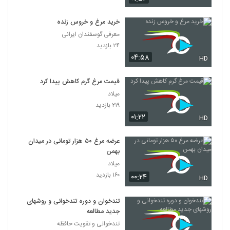
خرید مرغ و خروس زنده
معرفی گوسفندان ایرانی
۲۴ بازدید
۰۴:۵۸
HD
قیمت مرغ گرم کاهش پیدا کرد
میلاد
۲۱۹ بازدید
۰۱:۲۲
HD
عرضه مرغ ۵۰ هزار تومانی در میدان
بهمن
میلاد
۱۶۰ بازدید
۰۰:۲۴
HD
تندخوان و دوره تندخوانی و روشهای
جدید مطالعه
تندخوانی و تقویت حافظه