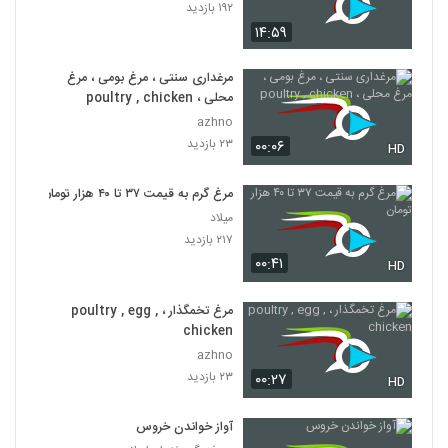
۱۹۲ بازدید
۱۴:۵۹
مرغداری سنتی ، مرغ بومی ، مرغ
محلی ، poultry , chicken
azhno
۲۳ بازدید
۰۰:۰۶
HD
مرغ گرم به قیمت ۳۷ تا ۴۰ هزار تومان
میلاد
۲۱۷ بازدید
۰۰:۴۱
HD
مرغ تخمگذار ، poultry , egg ,
chicken
azhno
۲۳ بازدید
۰۰:۲۷
HD
آواز خواندن خروس‌