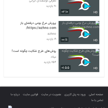
معرفی گوسفندان ایرانی
۲۰ بازدید
۰۲:۱۰
HD
پرورش مرغ بومی درفضای باز
https://azhno.com/
azhno
۱۹ بازدید
۰۰:۱۱
HD
روش‌های طرح شکایت چگونه است؟
میلاد
۲۵۴ بازدید
۰۱:۵۵
HD
صفحه اصلی
ورود به پنل کاربری
عضویت در سایت
قوانین سایت
درباره ما
تماس با ما