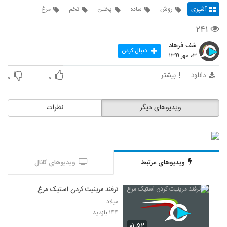
آشپزی
روش
ساده
پختن
تخم
مرغ
۲۴۱
شف فرهاد
دنبال کردن
۰۳ مهر ۱۳۹۹
دانلود
بیشتر
۰
۰
ویدیوهای دیگر
نظرات
ویدیوهای مرتبط
ویدیوهای کانال
ترفند مرینیت کردن استیک مرغ
میلاد
۱۴۴ بازدید
۰۱:۵۲