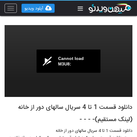
آپلود ویدیو
Toggle
vigation
Cannot load
M3U8:
دانلود قسمت 1 تا 4 سریال سالهای دور از خانه
(لینک مستقیم)- - - -
دانلود قسمت 1 تا 4 سریال سالهای دور از خانه