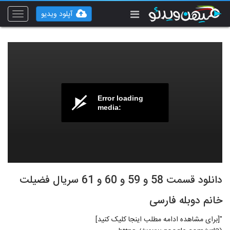
آپلود ویدیو
Toggle
vigation
Error loading
media:
دانلود قسمت 58 و 59 و 60 و 61 سریال فضیلت
خانم دوبله فارسی
"[برای مشاهده ادامه مطلب اینجا کلیک کنید]