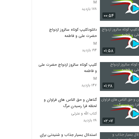
M
۱۷۸ بازدید
۰۰:۵۴
دانلودکلیپ کوتاه سالروز ازدواج
حضرت علی و فاطمه
M
۰۱:۵۸
۱۹۴ بازدید
کلیپ کوتاه سالروز ازدواج حضرت علی
و فاطمه
M
۰۱:۲۸
۱۴۷ بازدید
گناهان و حق الناس های فراوان و
لحظه فرا رسیدن مرگ
کتاب الله و عترتی
۰۲:۰۷
۲۸ بازدید
استدلال بسیار جذاب و شنیدنی برای