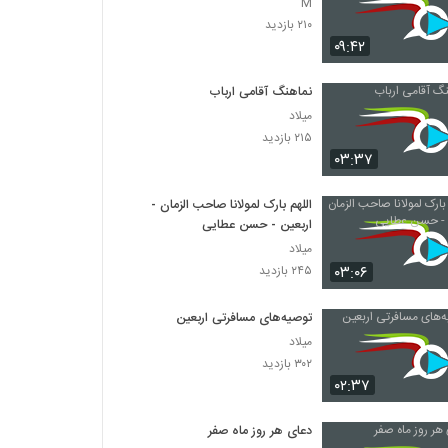
M
۲۱۰ بازدید
۰۹:۴۲
نماهنگ آقامی ارباب
میلاد
۲۱۵ بازدید
۰۳:۳۷
اللهم بارک لمولانا صاحب الزمان -
اربعین - حسن عطایی
میلاد
۰۳:۰۶
۲۴۵ بازدید
توصیه‌های مسافرتی اربعین
میلاد
۳۰۲ بازدید
۰۲:۳۷
دعای هر روز ماه صفر