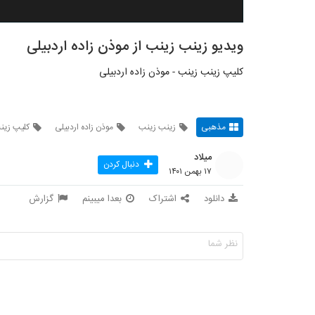
ویدیو زینب زینب از موذن زاده اردبیلی
کلیپ زینب زینب - موذن زاده اردبیلی
مذهبی
زینب زینب
موذن زاده اردبیلی
کلیپ زین
میلاد
دنبال کردن
۱۷ بهمن ۱۴۰۱
دانلود
اشتراک
بعدا میبینم
گزارش