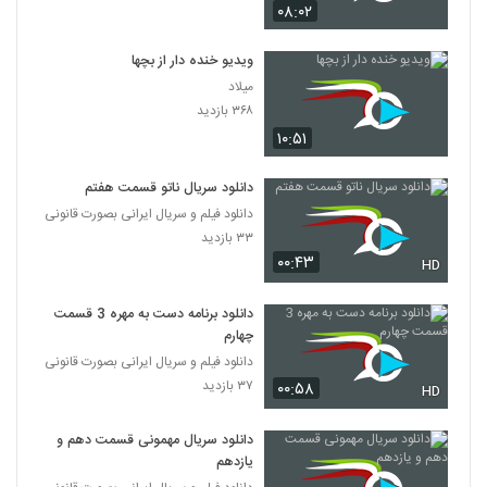
۰۸:۰۲
ویدیو خنده دار از بچها
میلاد
۳۶۸ بازدید
۱۰:۵۱
دانلود سریال ناتو قسمت هفتم
دانلود فیلم و سریال ایرانی بصورت قانونی
۳۳ بازدید
۰۰:۴۳
HD
دانلود برنامه دست به مهره 3 قسمت
چهارم
دانلود فیلم و سریال ایرانی بصورت قانونی
۳۷ بازدید
۰۰:۵۸
HD
دانلود سریال مهمونی قسمت دهم و
یازدهم