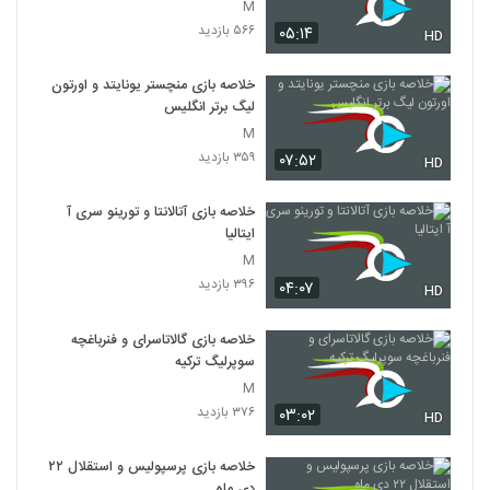
M
۵۶۶ بازدید
۰۵:۱۴
HD
خلاصه بازی منچستر یونایتد و اورتون
لیگ برتر انگلیس
M
۳۵۹ بازدید
۰۷:۵۲
HD
خلاصه بازی آتالانتا و تورینو سری آ
ایتالیا
M
۳۹۶ بازدید
۰۴:۰۷
HD
خلاصه بازی گالاتاسرای و فنرباغچه
سوپرلیگ ترکیه
M
۳۷۶ بازدید
۰۳:۰۲
HD
خلاصه بازی پرسپولیس و استقلال ۲۲
دی ماه