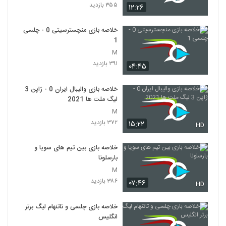
۳۵۵ بازدید
۱۲:۲۶
خلاصه بازی منچسترسیتی 0 - چلسی
1
M
۳۹۱ بازدید
۰۴:۴۵
خلاصه بازی والیبال ایران 0 - ژاپن 3
لیگ ملت ها 2021
M
۳۷۲ بازدید
۱۵:۲۲
HD
خلاصه بازی بین تیم های سویا و
بارسلونا
M
۳۸۶ بازدید
۰۷:۴۶
HD
خلاصه بازی چلسی و تاتنهام لیگ برتر
انگلیس