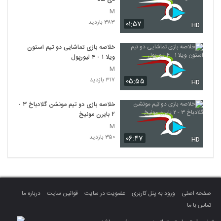
M
۳۸۳ بازدید
۰۱:۵۷
HD
خلاصه بازی تماشایی دو تیم استون
ویلا ۱ - ۴ لیورپول
M
۳۱۷ بازدید
۰۵:۵۵
HD
خلاصه بازی دو تیم مونشن گلادباخ ۳ -
۲ بایرن مونیخ
M
۳۵۰ بازدید
۰۶:۴۷
HD
صفحه اصلی
ورود به پنل کاربری
عضویت در سایت
قوانین سایت
درباره ما
تماس با ما