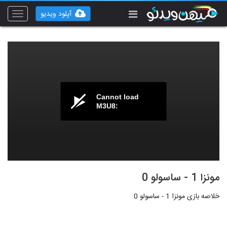
آپلود ویدیو
Toggle
vigation
Cannot load
M3U8:
مونزا 1 - ساسولو 0
خلاصه بازی مونزا 1 - ساسولو 0