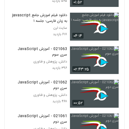
۵۲۵ بازدید
۰۱:۵۲
دانلود فیلم اموزش جامع javascript
به زبان فارسی- جلسه ۱
سایت لرن
۶۱۷ بازدید
۰۴:۱۴
021063 - آموزش JavaScript
سری سوم
دانش، پژوهش و فناوری
۳۹۶ بازدید
۰۲:۴۳:۲۵
021062 - آموزش JavaScript
سری دوم
دانش، پژوهش و فناوری
۴۶۸ بازدید
۰۰:۵۲
021061 - آموزش JavaScript
سری دوم
دانش، پژوهش و فناوری