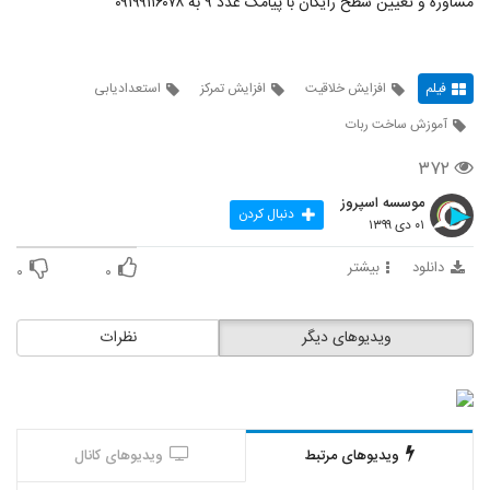
مشاوره و تعیین سطح رایگان با پیامک عدد ۹ به ۰۹۱۹۹۱۱۶۰۷۸
فیلم
افزایش خلاقیت
افزایش تمرکز
استعدادیابی
آموزش ساخت ربات
۳۷۲
موسسه اسپروز
دنبال کردن
۰۱ دی ۱۳۹۹
دانلود
بیشتر
۰
۰
ویدیوهای دیگر
نظرات
ویدیوهای مرتبط
ویدیوهای کانال