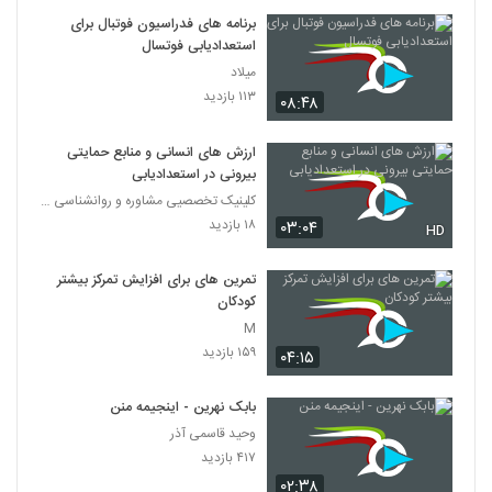
برنامه های فدراسیون فوتبال برای
استعدادیابی فوتسال
میلاد
۱۱۳ بازدید
۰۸:۴۸
ارزش های انسانی و منابع حمایتی
بیرونی در استعدادیابی
کلینیک تخصصیی مشاوره و روانشناسی خانواده ایرانی
۱۸ بازدید
۰۳:۰۴
HD
تمرین های برای افزایش تمرکز بیشتر
کودکان
M
۱۵۹ بازدید
۰۴:۱۵
بابک نهرین - اینجیمه منن
وحید قاسمی آذر
۴۱۷ بازدید
۰۲:۳۸