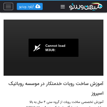
آپلود ویدیو
Toggle
vigation
Cannot load
M3U8:
آموزش ساخت روبات خدمتکار در موسسه روباتیک
اسپروز
آموزش تخصصی ساخت روبات از گروه سنی ۴ سال به بالا