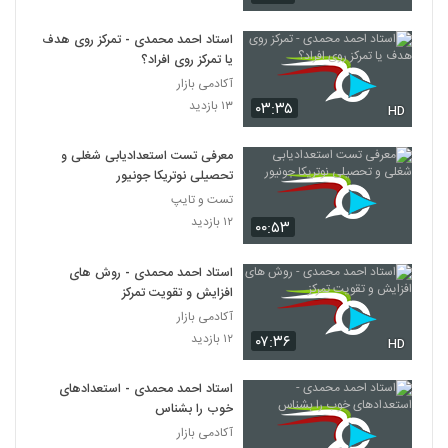
استاد احمد محمدی - تمرکز روی هدف
یا تمرکز روی افراد؟
آکادمی بازار
۱۳ بازدید
۰۳:۳۵
HD
معرفی تست استعدادیابی شغلی و
تحصیلی نوتریکا جونیور
تست و تایپ
۱۲ بازدید
۰۰:۵۳
استاد احمد محمدی - روش‌ های
افزایش و تقویت تمرکز
آکادمی بازار
۱۲ بازدید
۰۷:۳۶
HD
استاد احمد محمدی - استعدادهای
خوب را بشناس
آکادمی بازار